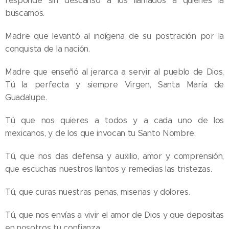
responde sin descanso a los llamados a quienes la
buscamos.
Madre que levantó al indígena de su postración por la
conquista de la nación.
Madre que enseñó al jerarca a servir al pueblo de Dios,
Tú la perfecta y siempre Virgen, Santa María de
Guadalupe.
Tú que nos quieres a todos y a cada uno de los
mexicanos, y de los que invocan tu Santo Nombre.
Tú, que nos das defensa y auxilio, amor y comprensión,
que escuchas nuestros llantos y remedias las tristezas.
Tú, que curas nuestras penas, miserias y dolores.
Tú, que nos envías a vivir el amor de Dios y que depositas
en nosotros tu confianza.