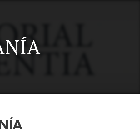
ANÍA
NÍA