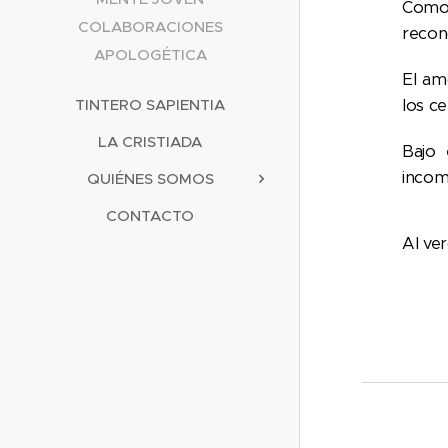
Como 
COLABORACIONES
recon
APOLOGÉTICA
El am
TINTERO SAPIENTIA
los ce
LA CRISTIADA
Bajo 
incomp
QUIÉNES SOMOS
CONTACTO
Al ver