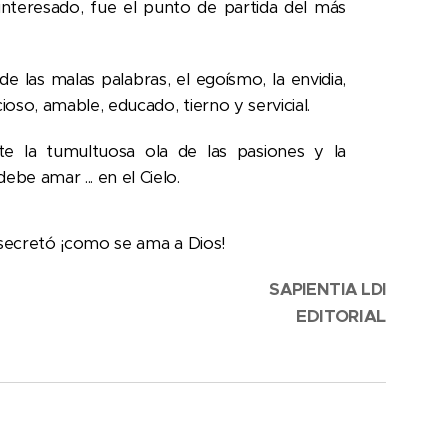
interesado, fue el punto de partida del más
e las malas palabras, el egoísmo, la envidia,
oso, amable, educado, tierno y servicial.
e la tumultuosa ola de las pasiones y la
be amar ... en el Cielo.
n secretó ¡como se ama a Dios!
SAPIENTIA
LDI
EDITORIAL