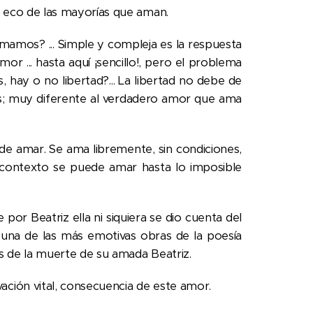
 eco de las mayorías que aman.
mamos? ... Simple y compleja es la respuesta
... hasta aquí ¡sencillo!, pero el problema
 hay o no libertad?... La libertad no debe de
tos; muy diferente al verdadero amor que ama
e amar. Se ama libremente, sin condiciones,
e contexto se puede amar hasta lo imposible
or Beatriz ella ni siquiera se dio cuenta del
 una de las más emotivas obras de la poesía
s de la muerte de su amada Beatriz.
ción vital, consecuencia de este amor.