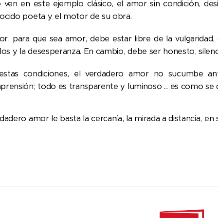
ven en este ejemplo clásico, el amor sin condición, des
ocido poeta y el motor de su obra.
or, para que sea amor, debe estar libre de la vulgaridad, d
los y la desesperanza. En cambio, debe ser honesto, silenci
estas condiciones, el verdadero amor no sucumbe ant
rensión; todo es transparente y luminoso ... es como se de
dadero amor le basta la cercanía, la mirada a distancia, e