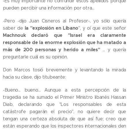
-Es muy importante no confundir estos apellidos porque
pueden percibir una información por otra...
-Pero -dijo Juan Cisneros al Profesor-, yo sólo quería
la "explosión en Líbano
saber de
", y oí que este señor
Machnouk declaró que "Israel era claramente
responsable de la enorme explosión que ha matado a
más de 200 personas y herido a miles"
... y quería
preguntarle cuál es su opinión.
Don Marcos tosió brevemente y levantando la mirada
hacia su clase, dijo titubeante:
-Bueno... bueno... Aunque a esta percepción de la
tragedia se ha sumado el Primer Ministro libanés Hassan
Diab, declarando que "Los responsables de esta
catástrofe pagarán el precio", no quiere decir que
tengan una certeza absoluta de que así fue; creo que
están esperando que los inspectores internacionales den