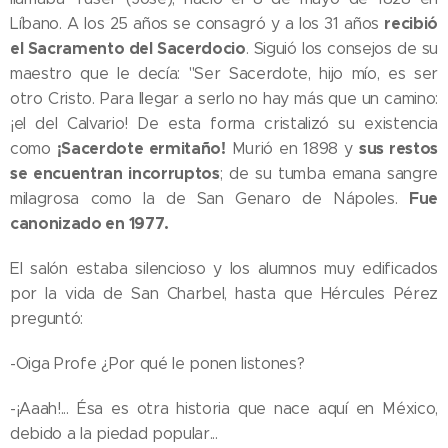
recibió
Líbano. A los 25 años se consagró y a los 31 años
el Sacramento del Sacerdocio
. Siguió los consejos de su
maestro que le decía: "Ser Sacerdote, hijo mío, es ser
otro Cristo. Para llegar a serlo no hay más que un camino:
¡el del Calvario! De esta forma cristalizó su existencia
¡Sacerdote ermitaño!
sus restos
como
Murió en 1898 y
se encuentran incorruptos
; de su tumba emana sangre
Fue
milagrosa como la de San Genaro de Nápoles.
canonizado en 1977.
El salón estaba silencioso y los alumnos muy edificados
por la vida de San Charbel, hasta que Hércules Pérez
preguntó:
-Oiga Profe ¿Por qué le ponen listones?
-¡Aaah!... Ésa es otra historia que nace aquí en México,
debido a la piedad popular...