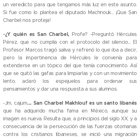
un veredicto para que tengamos más luz en este asunto.
Si fue como lo plantea el diputado Machnouk... ¡Que San
Charbel nos proteja!
-¿Y quién es San Charbel,
Profe? -Preguntó Hércules
Pérez, que no cumplía con el protocolo del silencio... El
Profesor Marcos tragó saliva y refrenó lo que iba a decir,
pero la impertinencia de Hércules le convenía para
extenderse en un tópico del que tenía conocimiento. Así
que se quitó las gafas para limpiarlas y con un movimiento
lento, aclaró los espejuelos para ordenar sus
pensamientos y dar una respuesta a sus alumnos.
... San Charbel Makhlouf es un santo libanés
-Jm, cajum
que ha adquirido mucha fama en México, aunque su
imagen es nueva. Resulta que, a principios del siglo XX, y a
consecuencia de la persecución de las fuerzas otomanas
contra los cristianos libaneses, se inició una migración