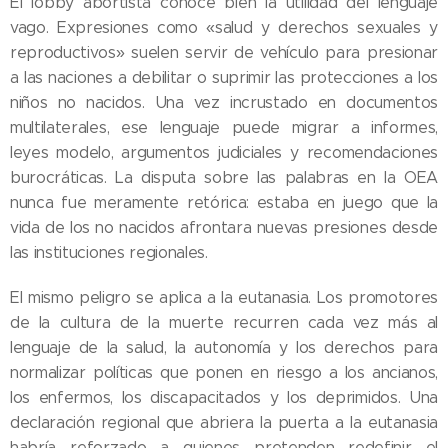
El lobby abortista conoce bien la utilidad del lenguaje
vago. Expresiones como «salud y derechos sexuales y
reproductivos» suelen servir de vehículo para presionar
a las naciones a debilitar o suprimir las protecciones a los
niños no nacidos. Una vez incrustado en documentos
multilaterales, ese lenguaje puede migrar a informes,
leyes modelo, argumentos judiciales y recomendaciones
burocráticas. La disputa sobre las palabras en la OEA
nunca fue meramente retórica: estaba en juego que la
vida de los no nacidos afrontara nuevas presiones desde
las instituciones regionales.
El mismo peligro se aplica a la eutanasia. Los promotores
de la cultura de la muerte recurren cada vez más al
lenguaje de la salud, la autonomía y los derechos para
normalizar políticas que ponen en riesgo a los ancianos,
los enfermos, los discapacitados y los deprimidos. Una
declaración regional que abriera la puerta a la eutanasia
habría reforzado a quienes pretenden redefinir el