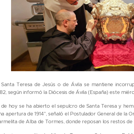
 Santa Teresa de Jesús o de Ávila se mantiene incorrup
82, según informó la Diócesis de Ávila (España) este miérc
a de hoy se ha abierto el sepulcro de Santa Teresa y h
ima apertura de 1914", señaló el Postulador General de la 
rmelita de Alba de Tormes, donde reposan los restos de l