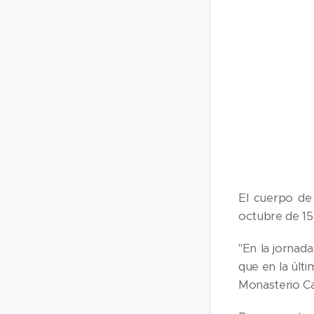
El cuerpo de
octubre de 15
"En la jornad
que en la últ
Monasterio Ca