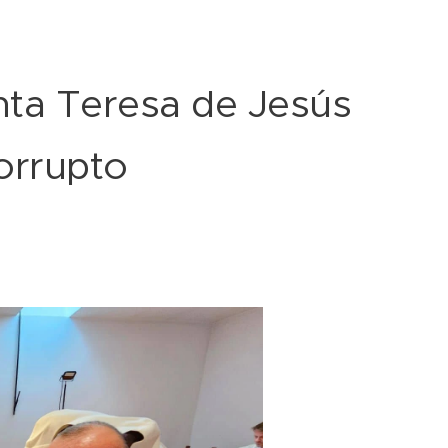
nta Teresa de Jesús
orrupto