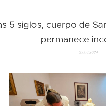
as 5 siglos, cuerpo de Sa
permanece inc
29.08.2024