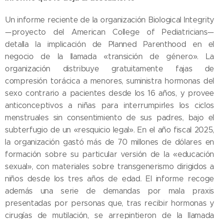
Un informe reciente de la organización Biological Integrity
—proyecto del American College of Pediatricians—
detalla la implicación de Planned Parenthood en el
negocio de la llamada «transición de género». La
organización distribuye gratuitamente fajas de
compresión torácica a menores, suministra hormonas del
sexo contrario a pacientes desde los 16 años, y provee
anticonceptivos a niñas para interrumpirles los ciclos
menstruales sin consentimiento de sus padres, bajo el
subterfugio de un «resquicio legal». En el año fiscal 2025,
la organización gastó más de 70 millones de dólares en
formación sobre su particular versión de la «educación
sexual», con materiales sobre transgenerismo dirigidos a
niños desde los tres años de edad. El informe recoge
además una serie de demandas por mala praxis
05.08.2026
presentadas por personas que, tras recibir hormonas y
Ley del
cirugías de mutilación, se arrepintieron de la llamada