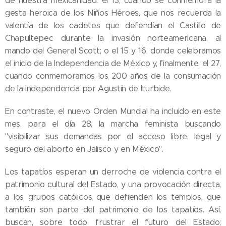
de nuestra mexicanidad: el 13, cuando se conmemora la
gesta heroica de los Niños Héroes, que nos recuerda la
valentía de los cadetes que defendían el Castillo de
Chapultepec durante la invasión norteamericana, al
mando del General Scott; o el 15 y 16, donde celebramos
el inicio de la Independencia de México y, finalmente, el 27,
cuando conmemoramos los 200 años de la consumación
de la Independencia por Agustín de Iturbide.
En contraste, el nuevo Orden Mundial ha incluido en este
mes, para el día 28, la marcha feminista buscando
"visibilizar sus demandas por el acceso libre, legal y
seguro del aborto en Jalisco y en México".
Los tapatíos esperan un derroche de violencia contra el
patrimonio cultural del Estado, y una provocación directa,
a los grupos católicos que defienden los templos, que
también son parte del patrimonio de los tapatíos. Así,
buscan, sobre todo, frustrar el futuro del Estado;