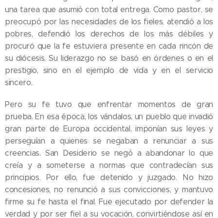
una tarea que asumió con total entrega. Como pastor, se
preocupó por las necesidades de los fieles, atendió a los
pobres, defendió los derechos de los más débiles y
procuró que la fe estuviera presente en cada rincón de
su diócesis. Su liderazgo no se basó en órdenes o en el
prestigio, sino en el ejemplo de vida y en el servicio
sincero.
Pero su fe tuvo que enfrentar momentos de gran
prueba. En esa época, los vándalos, un pueblo que invadió
gran parte de Europa occidental, imponían sus leyes y
perseguían a quienes se negaban a renunciar a sus
creencias. San Desiderio se negó a abandonar lo que
creía y a someterse a normas que contradecían sus
principios. Por ello, fue detenido y juzgado. No hizo
concesiones, no renunció a sus convicciones, y mantuvo
firme su fe hasta el final. Fue ejecutado por defender la
verdad y por ser fiel a su vocación, convirtiéndose así en