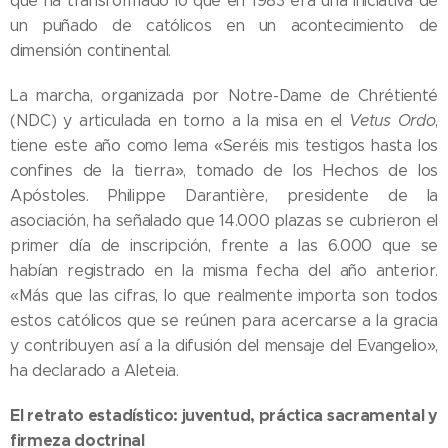
que ha transformado lo que en 1983 era una iniciativa de
un puñado de católicos en un acontecimiento de
dimensión continental.
La marcha, organizada por Notre-Dame de Chrétienté
(NDC) y articulada en torno a la misa en el
Vetus Ordo
,
tiene este año como lema «Seréis mis testigos hasta los
confines de la tierra», tomado de los Hechos de los
Apóstoles. Philippe Darantière, presidente de la
asociación, ha señalado que 14.000 plazas se cubrieron el
primer día de inscripción, frente a las 6.000 que se
habían registrado en la misma fecha del año anterior.
«Más que las cifras, lo que realmente importa son todos
estos católicos que se reúnen para acercarse a la gracia
y contribuyen así a la difusión del mensaje del Evangelio»,
ha declarado a Aleteia.
El retrato estadístico: juventud, práctica sacramental y
firmeza doctrinal