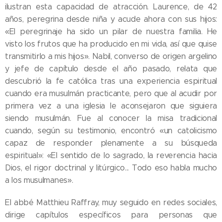
ilustran esta capacidad de atracción. Laurence, de 42
años, peregrina desde niña y acude ahora con sus hijos:
«El peregrinaje ha sido un pilar de nuestra familia. He
visto los frutos que ha producido en mi vida, así que quise
transmitirlo a mis hijos». Nabil, converso de origen argelino
y jefe de capítulo desde el año pasado, relata que
descubrió la fe católica tras una experiencia espiritual
cuando era musulmán practicante, pero que al acudir por
primera vez a una iglesia le aconsejaron que siguiera
siendo musulmán. Fue al conocer la misa tradicional
cuando, según su testimonio, encontró «un catolicismo
capaz de responder plenamente a su búsqueda
espiritual»: «El sentido de lo sagrado, la reverencia hacia
Dios, el rigor doctrinal y litúrgico... Todo eso habla mucho
a los musulmanes».
El abbé Matthieu Raffray, muy seguido en redes sociales,
dirige capítulos específicos para personas que