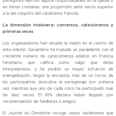
peregrinos ejercen alguna responsabilidad en la Iglesia o
en obras cristianas, una proporción siete veces superior
a la del conjunto del catolicismo francés.
La dimensión misionera: conversos, catecúmenos y
primeras veces
Los organizadores han situado la misión en el centro de
esta edición. Darantière ha trazado un paralelismo con el
creciente número de catecúmenos adultos en Francia,
fenómeno que califica como «algo que debe
interpelarnos», y ha pedido un mayor esfuerzo de
evangelización. Según la encuesta, más de un tercio de
los participantes descubre el peregrinaje por primera
vez, mientras que uno de cada cinco ha participado más
de diez veces. El 61% declara haber llegado por
recomendación de familiares o amigos.
El
Journal du Dimanche
recoge varios testimonios que