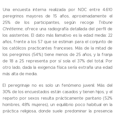
Una encuesta interna realizada por NDC entre 4.610
peregrinos mayores de 15 años, aproximadamente el
25% de los participantes, según recoge
Tribune
Chrétienne
, ofrece una radiografía detallada del perfil de
los asistentes. El dato más llamativo es la edad media: 22
años, frente a los 57 que se estiman para el conjunto de
los católicos practicantes franceses. Más de la mitad de
los peregrinos (54%) tiene menos de 25 años, y la franja
de 18 a 25 representa por sí sola el 37% del total. Por
otro lado, dada la exigencia física sería extraña una edad
más alta de media.
El peregrinaje no es solo un fenómeno juvenil. Más del
30% de los encuestados están casados y tienen hijos, y el
reparto por sexos resulta prácticamente paritario (52%
hombres, 48% mujeres), un equilibrio poco habitual en la
práctica religiosa, donde suele predominar la presencia