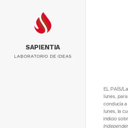
SAPIENTIA
LABORATORIO DE IDEAS
EL PAÍS/La
lunes, para
conducía a 
lunes, la 
indicio sob
Independe