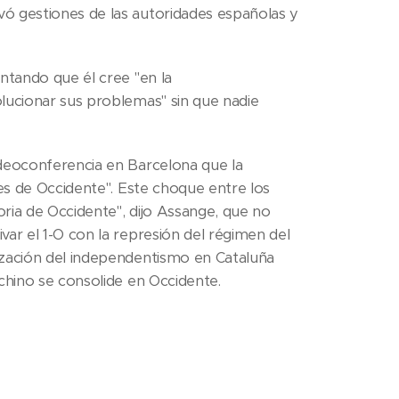
vó gestiones de las autoridades españolas y
ntando que él cree "en la
lucionar sus problemas" sin que nadie
ideoconferencia en Barcelona que la
des de Occidente". Este choque entre los
ria de Occidente", dijo Assange, que no
var el 1-O con la represión del régimen del
ización del independentismo en Cataluña
 chino se consolide en Occidente.