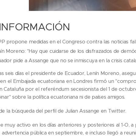
INFORMACIÓN
PP propone medidas en el Congreso contra las noticias fal
ín Moreno: "Hay que cuidarse de los disfrazados de demócr
ador pide a Assange que no se inmiscuya en la crisis catal
s seis días el presidente de Ecuador, Lenín Moreno, aseg
 en el Embajada ecuatoriana en Londres firmó un "compromi
n Cataluña por el referéndum secesionista del 1 de octubre
nar" sobre la política ecuatoriana ni de países amigos.
e la búsqueda del perfil de Julian Assange en Twitter.
 muy activo en los días anteriores y posteriores al 1-O, 
a advertencia pública en septiembre, e incluso llegó a reu