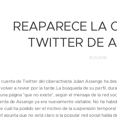
REAPARECE LA 
TWITTER DE 
31.01.2018
 cuenta de Twitter del ciberactivista Julian Assange ha d
 volver a revivir por la tarde. La búsqueda de su perfil, du
una página "que no existe", según el mensaje de la red soc
cuenta de Assange ya era nuevamente visitable. No ha hab
re cuál ha podido ser el motivo de la suspensión temporal d
nt
apunta que no está claro si la popular red social había de