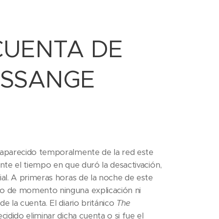
CUENTA DE
ASSANGE
esaparecido temporalmente de la red este
rante el tiempo en que duró la desactivación,
ial. A primeras horas de la noche de este
ido de momento ninguna explicación ni
e la cuenta. El diario británico
The
cidido eliminar dicha cuenta o si fue el