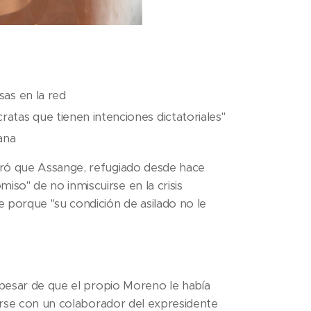
sas en la red
atas que tienen intenciones dictatoriales"
ana
uró que Assange, refugiado desde hace
so" de no inmiscuirse en la crisis
 porque "su condición de asilado no le
a pesar de que el propio Moreno le había
nirse con un colaborador del expresidente