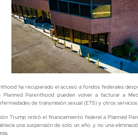
thood ha recuperado el acceso a fondos federales despué
 de Planned Parenthood pueden volver a facturar a Medi
fermedades de transmisión sexual (ETS) y otros servicios 
ción Trump retiró el financiamiento federal a Planned Par
ablecía una suspensión de solo un año, y no una elimina
ida.