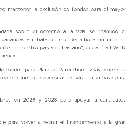
r no mantener la exclusión de fondos para el mayor
undada sobre el derecho a la vida, se reanudó el
n ganancias arrebatando ese derecho a un número
erte en nuestro país año tras año", declaró a EWTN
merica.
 de fondos para Planned Parenthood y las empresas
 republicanos que necesitan movilizar a su base para
dólares en 2026 y 2028 para apoyar a candidatos
 para volver a retirar el financiamiento a la gran