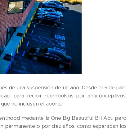
s de una suspensión de un año. Desde el 5 de julio,
caid para recibir reembolsos por anticonceptivos,
que no incluyen el aborto.
enthood mediante la One Big Beautiful Bill Act, pero
ción permanente o por diez años, como esperaban los