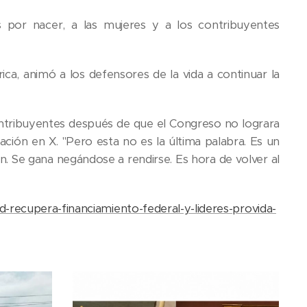
s por nacer, a las mujeres y a los contribuyentes
ica, animó a los defensores de la vida a continuar la
contribuyentes después de que el Congreso no lograra
ación en X. "Pero esta no es la última palabra. Es un
n. Se gana negándose a rendirse. Es hora de volver al
recupera-financiamiento-federal-y-lideres-provida-