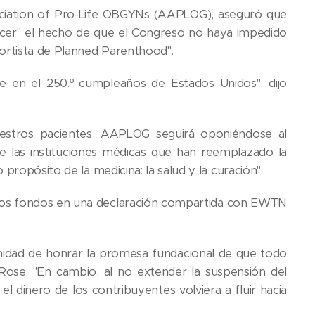
ssociation of Pro-Life OBGYNs (AAPLOG), aseguró que
nacer" el hecho de que el Congreso no haya impedido
bortista de Planned Parenthood".
e en el 250.º cumpleaños de Estados Unidos", dijo
estros pacientes, AAPLOG seguirá oponiéndose al
e las instituciones médicas que han reemplazado la
propósito de la medicina: la salud y la curación".
 de los fondos en una declaración compartida con EWTN
unidad de honrar la promesa fundacional de que todo
ose. "En cambio, al no extender la suspensión del
l dinero de los contribuyentes volviera a fluir hacia