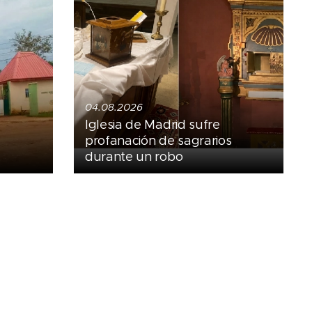
04.08.2026
Iglesia de Madrid sufre
profanación de sagrarios
durante un robo