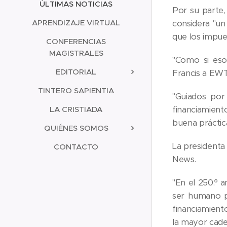
ÚLTIMAS NOTICIAS
Por su parte,
APRENDIZAJE VIRTUAL
considera "un
que los impue
CONFERENCIAS
MAGISTRALES
"Como si eso
EDITORIAL
Francis a EW
TINTERO SAPIENTIA
"Guiados por
LA CRISTIADA
financiamient
buena práctica
QUIÉNES SOMOS
La presidenta
CONTACTO
News.
"En el 250.º 
ser humano p
financiamient
la mayor cade