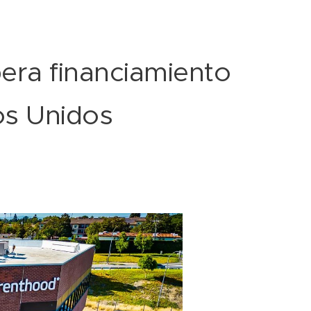
era financiamiento
os Unidos