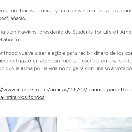
enta un fracaso moral y una grave traición a los niño
es", añadió.
 Kristan Hawkins, presidenta de Students for Life of Amer
l aborto.
nthood vuelve a ser elegible para recibir dinero de los 
era del gasto en atención médica", escribió en una public
e que la lucha por la vida no se gana con una sola votació
://www.aciprensa.com/noticias/126707/planned-parenthood-
a-retirar-los-fondos