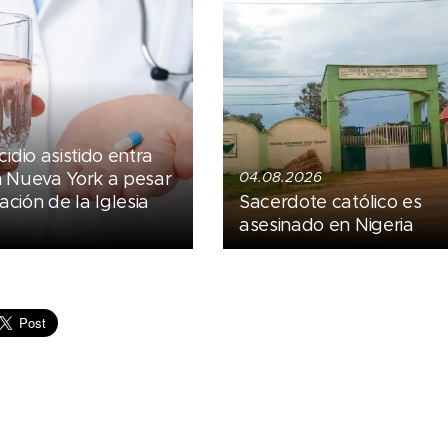
cidio asistido entra
n Nueva York a pesar
04.08.2026
ción de la Iglesia
Sacerdote católico es
asesinado en Nigeria