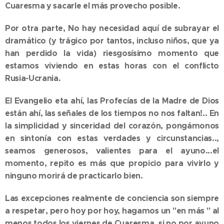
Cuaresma y sacarle el más provecho posible.
Por otra parte, No hay necesidad aquí de subrayar el
dramático (y trágico por tantos, incluso niños, que ya
han perdido la vida) riesgosísimo momento que
estamos viviendo en estas horas con el conflicto
Rusia-Ucrania.
El Evangelio eta ahí, las Profecías de la Madre de Dios
están ahí, las señales de los tiempos no nos faltan!.. En
la simplicidad y sinceridad del corazón, pongámonos
en sintonía con estas verdades y circunstancias..,
seamos generosos, valientes para el ayuno...el
momento, repito es más que propicio para vivirlo y
ninguno morirá de practicarlo bien.
Las excepciones realmente de conciencia son siempre
a respetar, pero hoy por hoy, hagamos un "en más " al
menos todos los viernes de Cuaresma, si no por ayuno