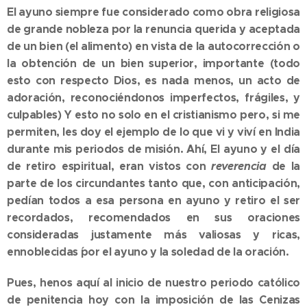
El ayuno siempre fue considerado como obra religiosa
de grande nobleza por la renuncia querida y aceptada
de un bien (el alimento) en vista de la autocorrección o
la obtención de un bien superior, importante (todo
esto con respecto Dios, es nada menos, un acto de
adoración, reconociéndonos imperfectos, frágiles, y
culpables) Y esto no solo en el cristianismo pero, si me
permiten, les doy el ejemplo de lo que vi y viví en India
durante mis periodos de misión. Ahí, El ayuno y el día
de retiro espiritual, eran vistos con
reverencia
de la
parte de los circundantes tanto que, con anticipación,
pedían todos a esa persona en ayuno y retiro el ser
recordados, recomendados en sus oraciones
consideradas justamente más valiosas y ricas,
ennoblecidas ´por el ayuno y la soledad de la oración.
Pues, henos aquí al inicio de nuestro periodo católico
de penitencia hoy con la imposición de las Cenizas