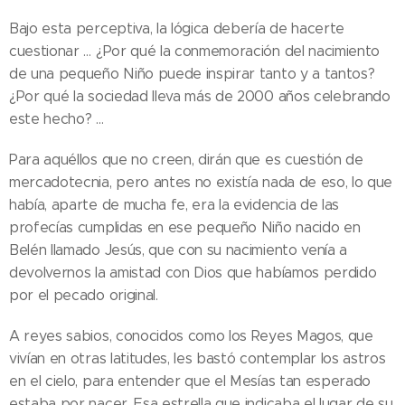
Bajo esta perceptiva, la lógica debería de hacerte
cuestionar … ¿Por qué la conmemoración del nacimiento
de una pequeño Niño puede inspirar tanto y a tantos?
¿Por qué la sociedad lleva más de 2000 años celebrando
este hecho? …
Para aquéllos que no creen, dirán que es cuestión de
mercadotecnia, pero antes no existía nada de eso, lo que
había, aparte de mucha fe, era la evidencia de las
profecías cumplidas en ese pequeño Niño nacido en
Belén llamado Jesús, que con su nacimiento venía a
devolvernos la amistad con Dios que habíamos perdido
por el pecado original.
A reyes sabios, conocidos como los Reyes Magos, que
vivían en otras latitudes, les bastó contemplar los astros
en el cielo, para entender que el Mesías tan esperado
estaba por nacer. Esa estrella que indicaba el lugar de su