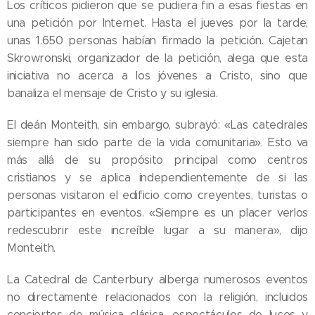
Los críticos pidieron que se pudiera fin a esas fiestas en
una petición por Internet. Hasta el jueves por la tarde,
unas 1.650 personas habían firmado la petición. Cajetan
Skrowronski, organizador de la petición, alega que esta
iniciativa no acerca a los jóvenes a Cristo, sino que
banaliza el mensaje de Cristo y su iglesia.
El deán Monteith, sin embargo, subrayó: «Las catedrales
siempre han sido parte de la vida comunitaria». Esto va
más allá de su propósito principal como centros
cristianos y se aplica independientemente de si las
personas visitaron el edificio como creyentes, turistas o
participantes en eventos. «Siempre es un placer verlos
redescubrir este increíble lugar a su manera», dijo
Monteith.
La Catedral de Canterbury alberga numerosos eventos
no directamente relacionados con la religión, incluidos
conciertos de música clásica, espectáculos de luces y