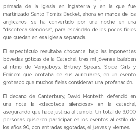
primada de la Iglesia en Inglaterra y en la que fue
martirizado Santo Tomás Becket, ahora en manos de los
anglicanos, se ha convertido por una noche en una
"discoteca silenciosa", para escándalo de los pocos fieles
que quedan en esa iglesia separada.
El espectáculo resultaba chocante: bajo las imponentes
bóvedas góticas de la Catedral, tres mil jóvenes bailaban
al ritmo de Vengaboys, Britney Spears, Spice Girls y
Eminem que brotaba de sus auriculares, en un evento
grotesco que muchos fieles consideran una profanación.
El decano de Canterbury, David Monteith, defendió en
una nota la «discoteca silenciosa» en la catedral,
asegurando que hace justicia al templo. Un total de 3.000
personas quisieron participar en los eventos al estilo de
los años 90, con entradas agotadas, el jueves y viernes.