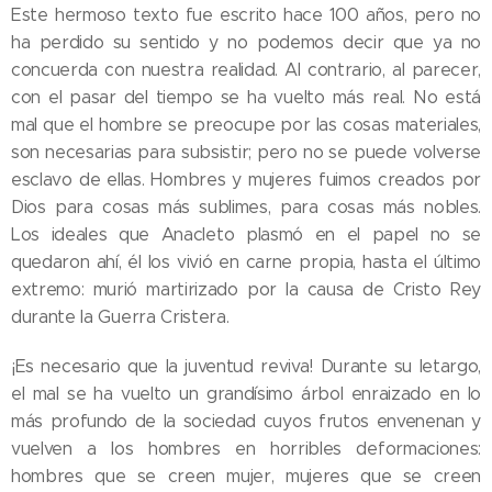
Este hermoso texto fue escrito hace 100 años, pero no
ha perdido su sentido y no podemos decir que ya no
concuerda con nuestra realidad. Al contrario, al parecer,
con el pasar del tiempo se ha vuelto más real. No está
mal que el hombre se preocupe por las cosas materiales,
son necesarias para subsistir; pero no se puede volverse
esclavo de ellas. Hombres y mujeres fuimos creados por
Dios para cosas más sublimes, para cosas más nobles.
Los ideales que Anacleto plasmó en el papel no se
quedaron ahí, él los vivió en carne propia, hasta el último
extremo: murió martirizado por la causa de Cristo Rey
durante la Guerra Cristera.
¡Es necesario que la juventud reviva! Durante su letargo,
el mal se ha vuelto un grandísimo árbol enraizado en lo
más profundo de la sociedad cuyos frutos envenenan y
vuelven a los hombres en horribles deformaciones:
hombres que se creen mujer, mujeres que se creen