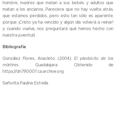
hombre, madres que matan a sus bebés y adultos que
matan a los ancianos. Pareciera que no hay vuelta atrás,
que estamos perdidos, pero esto tan sólo es aparente,
porque ¡Cristo ya ha vencido y algún día volverá a reinar!
y cuando vuelva, nos preguntará qué hemos hecho con
nuestra juventud.
Bibliografía
González Flores, Anacleto. (2004).
El plesbicito de los
mártires.
Guadalajara. Obtenido de
https://dn790007.ca.archive.org
Señorita Paulina Estrella