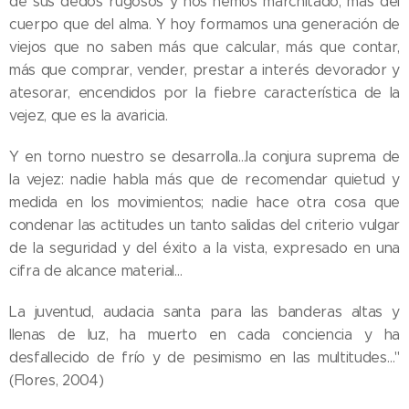
de sus dedos rugosos y nos hemos marchitado, más del
cuerpo que del alma. Y hoy formamos una generación de
viejos que no saben más que calcular, más que contar,
más que comprar, vender, prestar a interés devorador y
atesorar, encendidos por la fiebre característica de la
vejez, que es la avaricia.
Y en torno nuestro se desarrolla…la conjura suprema de
la vejez: nadie habla más que de recomendar quietud y
medida en los movimientos; nadie hace otra cosa que
condenar las actitudes un tanto salidas del criterio vulgar
de la seguridad y del éxito a la vista, expresado en una
cifra de alcance material…
La juventud, audacia santa para las banderas altas y
llenas de luz, ha muerto en cada conciencia y ha
desfallecido de frío y de pesimismo en las multitudes…"
(Flores, 2004)