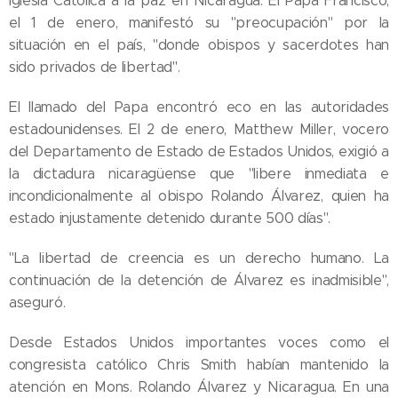
Iglesia Católica a la paz en Nicaragua. El Papa Francisco,
el 1 de enero, manifestó su "preocupación" por la
situación en el país, "donde obispos y sacerdotes han
sido privados de libertad".
El llamado del Papa encontró eco en las autoridades
estadounidenses. El 2 de enero, Matthew Miller, vocero
del Departamento de Estado de Estados Unidos, exigió a
la dictadura nicaragüense que "libere inmediata e
incondicionalmente al obispo Rolando Álvarez, quien ha
estado injustamente detenido durante 500 días".
"La libertad de creencia es un derecho humano. La
continuación de la detención de Álvarez es inadmisible",
aseguró.
Desde Estados Unidos importantes voces como el
congresista católico Chris Smith habían mantenido la
atención en Mons. Rolando Álvarez y Nicaragua. En una