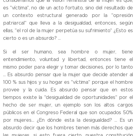
consideramos que la visión feminista de la mujer es que,
es "víctima", no de un acto fortuito, sino del resultado de
un contexto estructural generado por la "opresión
patriarcal" que lleva a la desigualdad, entonces, según
ellas, "el rol de la mujer perpetúa su sufrimiento" ¿Esto es
cierto o es un absurdo? …
Si el ser humano, sea hombre o mujer, tiene
entendimiento, voluntad y libertad, entonces tiene el
mismo poder para elegir y tomar decisiones, por lo tanto
… Es absurdo pensar que la mujer que decide atender al
100 % sus hijos y su hogar es "víctima" porque el hombre
provee y la cuida. Es absurdo pensar que en estos
tiempos existe la "desigualdad de oportunidades" por el
hecho de ser mujer, un ejemplo son los altos cargos
públicos en el Congreso Federal que son ocupados 50%
por mujeres… ¿En dónde esta la desigualdad? … Es un
absurdo decir que los hombres tienen más derechos que
las mujeres, si esto fuera cierto, nuestra constitución