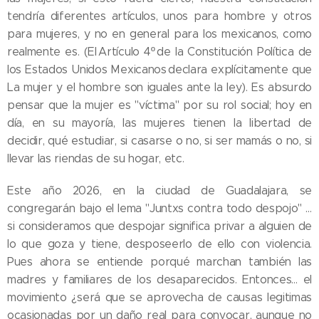
tendría diferentes artículos, unos para hombre y otros
para mujeres, y no en general para los mexicanos, como
realmente es. (El Artículo 4º de la Constitución Política de
los Estados Unidos Mexicanos declara explícitamente que
La mujer y el hombre son iguales ante la ley). Es absurdo
pensar que la mujer es "víctima" por su rol social; hoy en
día, en su mayoría, las mujeres tienen la libertad de
decidir, qué estudiar, si casarse o no, si ser mamás o no, si
llevar las riendas de su hogar, etc.
Este año 2026, en la ciudad de Guadalajara, se
congregarán bajo el lema "Juntxs contra todo despojo" …
si consideramos que despojar significa privar a alguien de
lo que goza y tiene, desposeerlo de ello con violencia.
Pues ahora se entiende porqué marchan también las
madres y familiares de los desaparecidos. Entonces… el
movimiento ¿será que se aprovecha de causas legitimas
ocasionadas por un daño real para convocar, aunque no