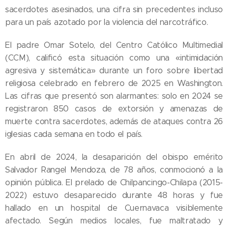
sacerdotes asesinados, una cifra sin precedentes incluso
para un país azotado por la violencia del narcotráfico.
El padre Omar Sotelo, del Centro Católico Multimedial
(CCM), calificó esta situación como una «intimidación
agresiva y sistemática» durante un foro sobre libertad
religiosa celebrado en febrero de 2025 en Washington.
Las cifras que presentó son alarmantes: solo en 2024 se
registraron 850 casos de extorsión y amenazas de
muerte contra sacerdotes, además de ataques contra 26
iglesias cada semana en todo el país.
En abril de 2024, la desaparición del obispo emérito
Salvador Rangel Mendoza, de 78 años, conmocionó a la
opinión pública. El prelado de Chilpancingo-Chilapa (2015-
2022) estuvo desaparecido durante 48 horas y fue
hallado en un hospital de Cuernavaca visiblemente
afectado. Según medios locales, fue maltratado y