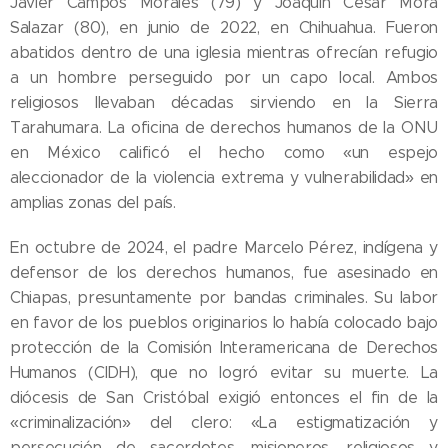
Javier Campos Morales (79) y Joaquín César Mora
Salazar (80), en junio de 2022, en Chihuahua. Fueron
abatidos dentro de una iglesia mientras ofrecían refugio
a un hombre perseguido por un capo local. Ambos
religiosos llevaban décadas sirviendo en la Sierra
Tarahumara. La oficina de derechos humanos de la ONU
en México calificó el hecho como «un espejo
aleccionador de la violencia extrema y vulnerabilidad» en
amplias zonas del país.
En octubre de 2024, el padre Marcelo Pérez, indígena y
defensor de los derechos humanos, fue asesinado en
Chiapas, presuntamente por bandas criminales. Su labor
en favor de los pueblos originarios lo había colocado bajo
protección de la Comisión Interamericana de Derechos
Humanos (CIDH), que no logró evitar su muerte. La
diócesis de San Cristóbal exigió entonces el fin de la
«criminalización» del clero: «La estigmatización y
persecución de sacerdotes, misioneros, religiosos y