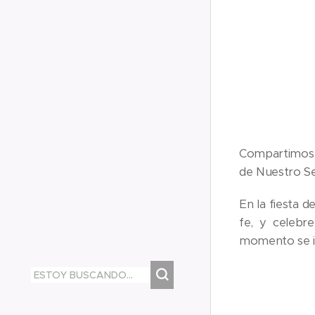
Compartimos u
de Nuestro Se
En la fiesta 
fe, y celebr
momento se in