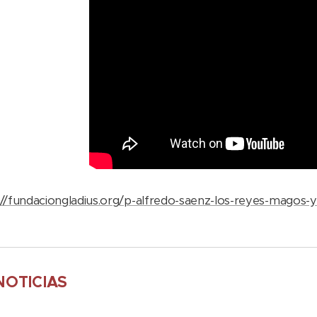
://fundaciongladius.org/p-alfredo-saenz-los-reyes-magos-y-
NOTICIAS