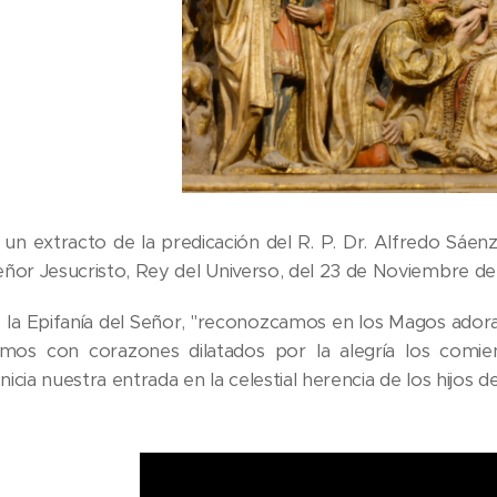
n extracto de la predicación del R. P. Dr. Alfredo Sáenz,
ñor Jesucristo, Rey del Universo, del 23 de Noviembre d
de la Epifanía del Señor, "reconozcamos en los Magos ador
emos con corazones dilatados por la alegría los comi
icia nuestra entrada en la celestial herencia de los hijos