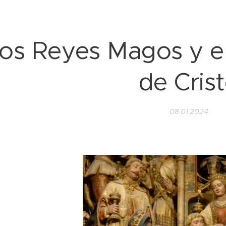
os Reyes Magos y el
de Cris
08.01.2024