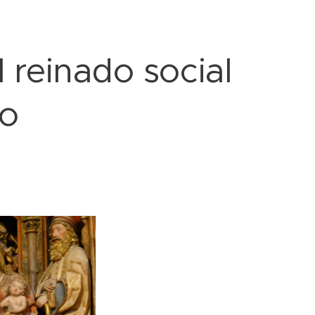
 reinado social
to