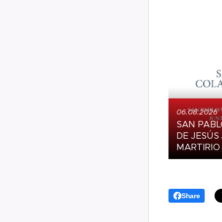
06.08.2026
SAN PABLO
DE JESÚS
MARTIRIO
Share