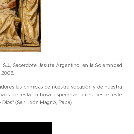
 S.J., Sacerdote Jesuita Argentino, en la Solemnidad
e 2008.
adores las primicias de nuestra vocación y de nuestra
enzos de esta dichosa esperanza, pues desde este
 de Dios" (San León Magno, Papa).