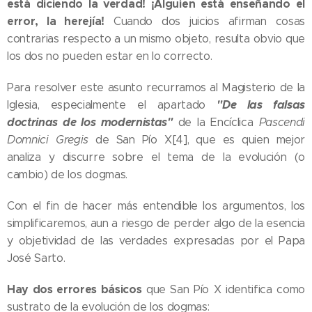
está diciendo la verdad! ¡Alguien está enseñando el
error, la herejía!
Cuando dos juicios afirman cosas
contrarias respecto a un mismo objeto, resulta obvio que
los dos no pueden estar en lo correcto.
Para resolver este asunto recurramos al Magisterio de la
"De las falsas
Iglesia, especialmente el apartado
doctrinas de los modernistas"
de la Encíclica
Pascendi
Domnici Gregis
de San Pío X[4], que es quien mejor
analiza y discurre sobre el tema de la evolución (o
cambio) de los dogmas.
Con el fin de hacer más entendible los argumentos, los
simplificaremos, aun a riesgo de perder algo de la esencia
y objetividad de las verdades expresadas por el Papa
José Sarto.
Hay dos errores básicos
que San Pío X identifica como
sustrato de la evolución de los dogmas: