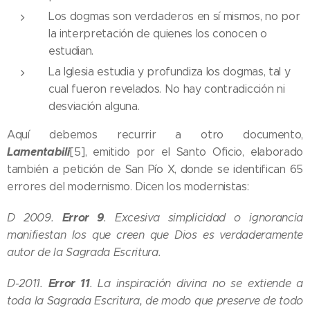
Los dogmas son verdaderos en sí mismos, no por
la interpretación de quienes los conocen o
estudian.
La Iglesia estudia y profundiza los dogmas, tal y
cual fueron revelados. No hay contradicción ni
desviación alguna.
Aquí debemos recurrir a otro documento,
Lamentabili
[5], emitido por el Santo Oficio, elaborado
también a petición de San Pío X, donde se identifican 65
errores del modernismo. Dicen los modernistas:
Error 9
D 2009.
.
Excesiva simplicidad o ignorancia
manifiestan los que creen que Dios es verdaderamente
autor de la Sagrada Escritura.
Error 11
D-2011.
. La inspiración divina no se extiende a
toda la Sagrada Escritura, de modo que preserve de todo