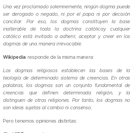
Una vez proclamado solemnemente, ningún dogma puede
ser derogado o negado, ni por el papa ni por decisión
conciliar. Por eso, los dogmas constituyen la base
inalterable de toda la doctrina católica
​ y cualquier
cat
ólico est
á invitado a adherir, aceptar y creer en los
dogmas de una manera irrevocable.
Wikipedia
responde de la misma manera:
Los dogmas religiosos establecen las bases de la
teología de determinado sistema de creencias. En otras
palabras, los dogmas son un conjunto fundamental de
creencias que definen determinada religión, y la
distinguen de otras religiones. Por tanto, los dogmas no
son ideas sujetas al cambio ni consenso.
Pero tenemos opiniones distintas: