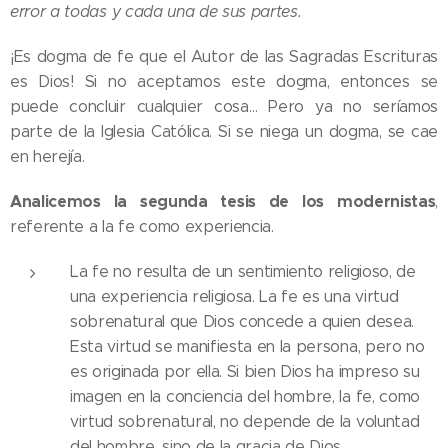
error a todas y cada una de sus partes.
¡Es dogma de fe que el Autor de las Sagradas Escrituras
es Dios! Si no aceptamos este dogma, entonces se
puede concluir cualquier cosa… Pero ya no seríamos
parte de la Iglesia Católica. Si se niega un dogma, se cae
en herejía.
Analicemos la segunda tesis de los modernistas
,
referente a la fe como experiencia.
La fe no resulta de un sentimiento religioso, de
una experiencia religiosa. La fe es una virtud
sobrenatural que Dios concede a quien desea.
Esta virtud se manifiesta en la persona, pero no
es originada por ella. Si bien Dios ha impreso su
imagen en la conciencia del hombre, la fe, como
virtud sobrenatural, no depende de la voluntad
del hombre, sino de la gracia de Dios.