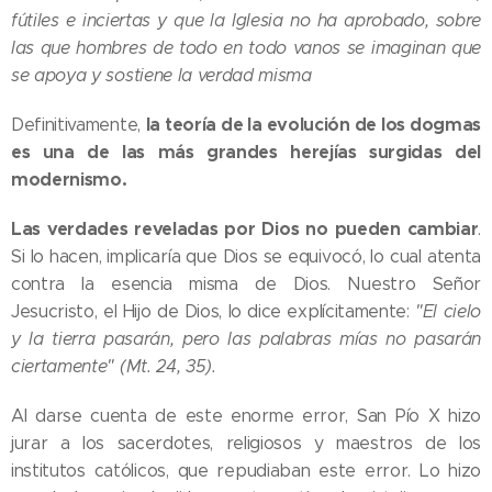
fútiles e inciertas y que la Iglesia no ha aprobado, sobre
las que hombres de todo en todo vanos se imaginan que
se apoya y sostiene la verdad misma
la teoría de la evolución de los dogmas
Definitivamente,
es una de las más grandes herejías surgidas del
modernismo.
Las verdades reveladas por Dios no pueden cambiar
.
Si lo hacen, implicaría que Dios se equivocó, lo cual atenta
contra la esencia misma de Dios. Nuestro Señor
Jesucristo, el Hijo de Dios, lo dice explícitamente:
"El cielo
y la tierra pasarán, pero las palabras mías no pasarán
ciertamente" (Mt. 24, 35).
Al darse cuenta de este enorme error, San Pío X hizo
jurar a los sacerdotes, religiosos y maestros de los
institutos católicos, que repudiaban este error. Lo hizo