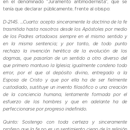
en el denominado "Juramento antimodernista", que se
tenía que declarar públicamente, frente al obispo:
D-2145. …Cuarto: acepto sinceramente la doctrina de la fe
trasmitida hasta nosotros desde los Apóstoles por medio
de los Padres ortodoxos siempre en el mismo sentido y
en la misma sentencia; y por tanto, de todo punto
rechazo la invención herética de la evolución de los
dogmas, que pasarían de un sentido a otro diverso del
que primero mantuvo la Iglesia; igualmente condeno todo
error, por el que al depósito divino, entregado a la
Esposa de Cristo y que por ella ha de ser fielmente
custodiado, sustituye un invento filosófico o una creación
de la conciencia humana, lentamente formada por el
esfuerzo de los hombres y que en adelante ha de
perfeccionarse por progreso indefinido.
Quinto: Sostengo con toda certeza y sinceramente
profeso que la fe no es un sentimiento ciego de la religión