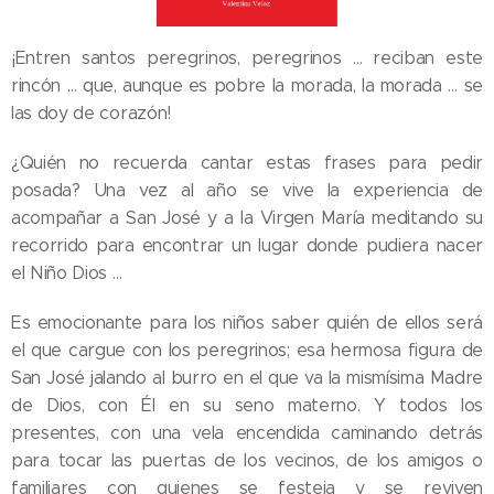
¡Entren santos peregrinos, peregrinos … reciban este
rincón … que, aunque es pobre la morada, la morada … se
las doy de corazón!
¿Quién no recuerda cantar estas frases para pedir
posada? Una vez al año se vive la experiencia de
acompañar a San José y a la Virgen María meditando su
recorrido para encontrar un lugar donde pudiera nacer
el Niño Dios …
Es emocionante para los niños saber quién de ellos será
el que cargue con los peregrinos; esa hermosa figura de
San José jalando al burro en el que va la mismísima Madre
de Dios, con Él en su seno materno. Y todos los
presentes, con una vela encendida caminando detrás
para tocar las puertas de los vecinos, de los amigos o
familiares con quienes se festeja y se reviven