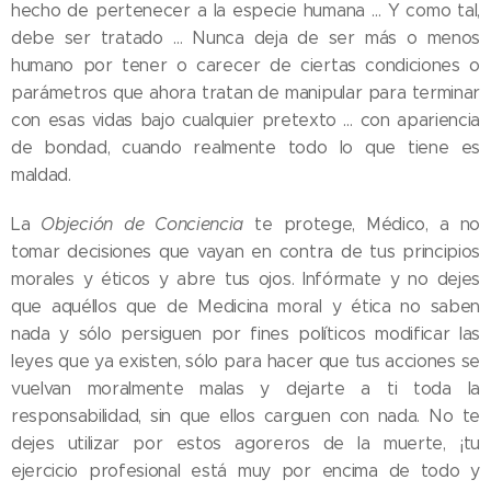
hecho de pertenecer a la especie humana … Y como tal,
debe ser tratado … Nunca deja de ser más o menos
humano por tener o carecer de ciertas condiciones o
parámetros que ahora tratan de manipular para terminar
con esas vidas bajo cualquier pretexto … con apariencia
de bondad, cuando realmente todo lo que tiene es
maldad.
La
Objeción de Conciencia
te protege, Médico, a no
tomar decisiones que vayan en contra de tus principios
morales y éticos y abre tus ojos. Infórmate y no dejes
que aquéllos que de Medicina moral y ética no saben
nada y sólo persiguen por fines políticos modificar las
leyes que ya existen, sólo para hacer que tus acciones se
vuelvan moralmente malas y dejarte a ti toda la
responsabilidad, sin que ellos carguen con nada. No te
dejes utilizar por estos agoreros de la muerte, ¡tu
ejercicio profesional está muy por encima de todo y