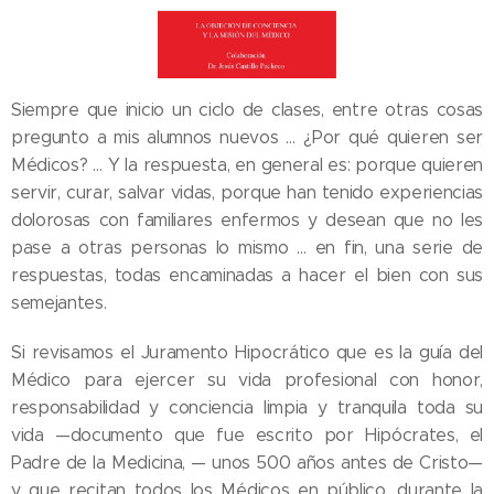
Siempre que inicio un ciclo de clases, entre otras cosas
pregunto a mis alumnos nuevos … ¿Por qué quieren ser
Médicos? … Y la respuesta, en general es: porque quieren
servir, curar, salvar vidas, porque han tenido experiencias
dolorosas con familiares enfermos y desean que no les
pase a otras personas lo mismo … en fin, una serie de
respuestas, todas encaminadas a hacer el bien con sus
semejantes.
Si revisamos el Juramento Hipocrático que es la guía del
Médico para ejercer su vida profesional con honor,
responsabilidad y conciencia limpia y tranquila toda su
vida ­­—documento que fue escrito por Hipócrates, el
Padre de la Medicina, ­­— unos 500 años antes de Cristo—
y que recitan todos los Médicos en público, durante la