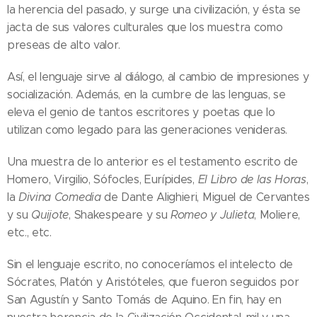
la herencia del pasado, y surge una civilización, y ésta se
jacta de sus valores culturales que los muestra como
preseas de alto valor.
Así, el lenguaje sirve al diálogo, al cambio de impresiones y
socialización. Además, en la cumbre de las lenguas, se
eleva el genio de tantos escritores y poetas que lo
utilizan como legado para las generaciones venideras.
Una muestra de lo anterior es el testamento escrito de
Homero, Virgilio, Sófocles, Eurípides,
El Libro de las Horas
,
la
Divina Comedia
de Dante Alighieri, Miguel de Cervantes
y su
Quijote
, Shakespeare y su
Romeo y Julieta
, Moliere,
etc., etc.
Sin el lenguaje escrito, no conoceríamos el intelecto de
Sócrates, Platón y Aristóteles, que fueron seguidos por
San Agustín y Santo Tomás de Aquino. En fin, hay en