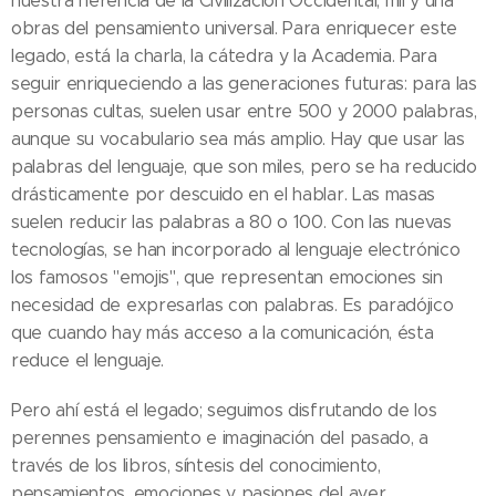
nuestra herencia de la Civilización Occidental, mil y una
obras del pensamiento universal. Para enriquecer este
legado, está la charla, la cátedra y la Academia. Para
seguir enriqueciendo a las generaciones futuras: para las
personas cultas, suelen usar entre 500 y 2000 palabras,
aunque su vocabulario sea más amplio. Hay que usar las
palabras del lenguaje, que son miles, pero se ha reducido
drásticamente por descuido en el hablar. Las masas
suelen reducir las palabras a 80 o 100. Con las nuevas
tecnologías, se han incorporado al lenguaje electrónico
los famosos "emojis", que representan emociones sin
necesidad de expresarlas con palabras. Es paradójico
que cuando hay más acceso a la comunicación, ésta
reduce el lenguaje.
Pero ahí está el legado; seguimos disfrutando de los
perennes pensamiento e imaginación del pasado, a
través de los libros, síntesis del conocimiento,
pensamientos, emociones y pasiones del ayer.