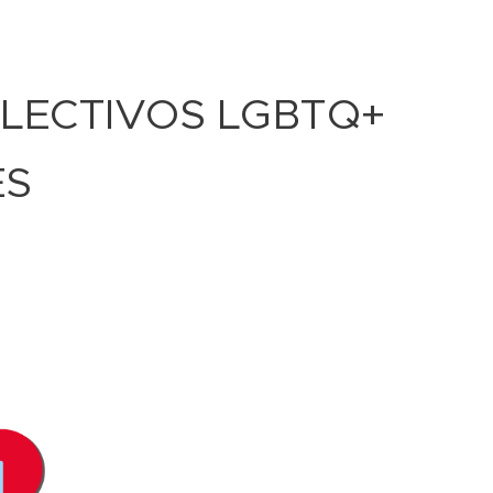
OLECTIVOS LGBTQ+
ES