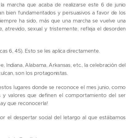
 la marcha que acaba de realizarse este 6 de junio
ran bien fundamentados y persuasivos a favor de los
siempre ha sido, más que una marcha se vuelve una
, atrevido, sexual y tristemente, refleja el desorden
as 6, 45). Esto se les aplica directamente.
 Indiana, Alabama, Arkansas, etc., la celebración del
culcan, son los protagonistas.
estos lugares donde se reconoce el mes junio, como
es y valores que definen el comportamiento del ser
hay que reconocerla!
or el despertar social del letargo al que estábamos