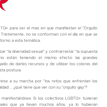
BTQ+ para ser el mes en que manifiestan el "Orgullo
d. Tristemente, no se conforman con el día en que se
 torno a esta temática.
zar "la diversidad sexual" y contrarrestar "la supuesta
 no están teniendo el mismo efecto: las grandes
 de darles recursos y de utilizar los colores del
sta postura.
irse a su marcha por "los retos que enfrentan los
lidad … ¿qué tiene que ver con su "orgullo gay"?
 manifestándose. Si los colectivos LGBTQ+ tuvieran
iales que ya llevan muchos años, ya lo hubieran