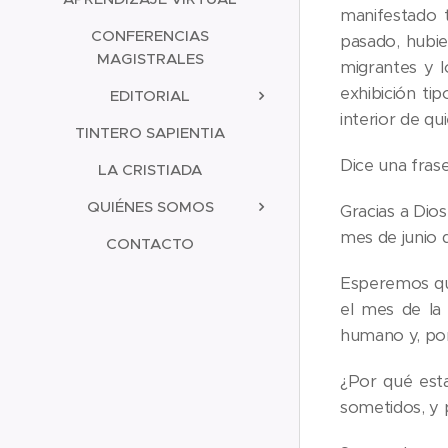
manifestado 
CONFERENCIAS
pasado, hubie
MAGISTRALES
migrantes y 
exhibición ti
EDITORIAL
interior de qui
TINTERO SAPIENTIA
Dice una frase
LA CRISTIADA
QUIÉNES SOMOS
Gracias a Dio
mes de junio d
CONTACTO
Esperemos qu
el mes de la 
humano y, por
¿Por qué esta
sometidos, y p