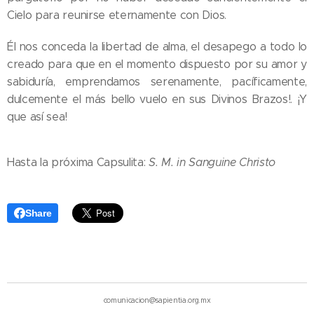
Cielo para reunirse eternamente con Dios.
Él nos conceda la libertad de alma, el desapego a todo lo
creado para que en el momento dispuesto por su amor y
sabiduría, emprendamos serenamente, pacíficamente,
dulcemente el más bello vuelo en sus Divinos Brazos!. ¡Y
que así sea!  
Hasta la próxima Capsulita:
S. M. in Sanguine Christo
Share
comunicacion@sapientia.org.mx