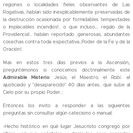
regiones o localidades fieles observantes de Las
Rogativas, habían sido inexplicablemente preservadas de
la destrucción ocasionada por formidables tempestades
o implacables incendios!.. o que incluso,... regalo de la
Providencia!... habían reportado ,generosas, abundantes
cosechas contra toda expectativa...Poder de la Fe y de la
Oración!..
Mas en estos tres días previos a la Ascensión,,
preguntémonos si conocemos doctrinalmente este
Admirable Misterio
: Jesús, el Maestro, el
Rabí
.. el
ajusticiado y "desaparecido" 40 días antes.. que sube al
Cielo por su propio Poder..:
Entonces los invito a responder a las siguientes
preguntas sin consultar algún catecismo o manual:
-Hecho histórico: en qué lugar Jesucristo congregó por