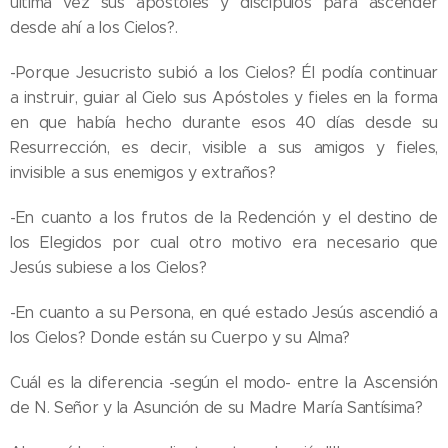
última vez sus apóstoles y discípulos para ascender
desde ahí a los Cielos?.
-Porque Jesucristo subió a los Cielos? Él podía continuar
a instruir, guiar al Cielo sus Apóstoles y fieles en la forma
en que había hecho durante esos 40 días desde su
Resurrección, es decir, visible a sus amigos y fieles,
invisible a sus enemigos y extraños?
-En cuanto a los frutos de la Redención y el destino de
los Elegidos por cual otro motivo era necesario que
Jesús subiese a los Cielos?
-En cuanto a su Persona, en qué estado Jesús ascendió a
los Cielos? Donde están su Cuerpo y su Alma?
Cuál es la diferencia -según el modo- entre la Ascensión
de N. Señor y la Asunción de su Madre María Santísima?