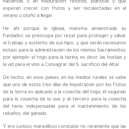
nacientes o en maduración: retoños, plantitas y que
esperan crecer con frutos y ser recolectadas en el
verano u otoño a llegar.
He ahí porque la Iglesia, materna amaestrada su
Fundador, se preocupa por rezar para proteger y salvar
el trabajo y sustento de sus hijos.. y que serán necesarios
incluso para la administración de los mismos Sacramentos,
por ejemplo: el trigo para la harina, es decir, las hostias y
la vid para el vino a Consagrar del S. sacrificio del Altar.
De hecho, en esos países, en los medios rurales se sabe
que uno de estos tres días de impetración por los frutos
de la tierra es aplicado a la cosecha del trigo, el segundo
para la cosecha de la uva, y el tercero para la cosecha
del heno, indispensable para el mantenimiento de los
rebaños, del ganado.
Y era curioso, maravilloso constatar no raramente que las