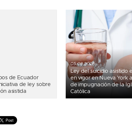
05.08.2026
Ley del suicidio asistido 
spos de Ecuador
en vigor en Nueva York 
iciativa de ley sobre
de impugnación de la Igl
ón asistida
Católica