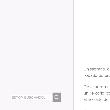
Un sagrario, 
robado de una
De acuerdo co
un relicario 
al noreste de 