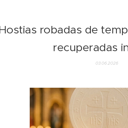
Hostias robadas de temp
recuperadas i
03.06.2026