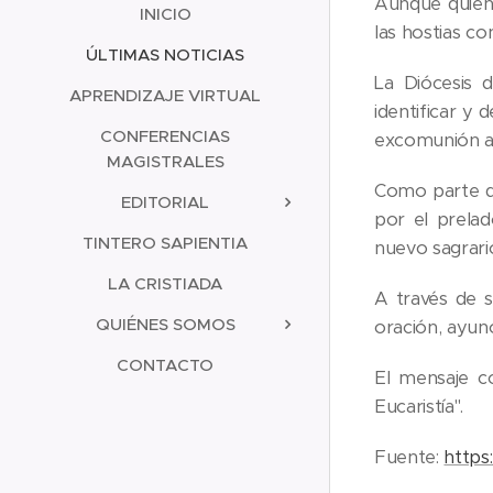
Aunque quiene
INICIO
las hostias c
ÚLTIMAS NOTICIAS
La Diócesis 
APRENDIZAJE VIRTUAL
identificar y
CONFERENCIAS
excomunión a
MAGISTRALES
Como parte de
EDITORIAL
por el prelad
TINTERO SAPIENTIA
nuevo sagrari
LA CRISTIADA
A través de s
QUIÉNES SOMOS
oración, ayun
CONTACTO
El mensaje c
Eucaristía".
Fuente:
https