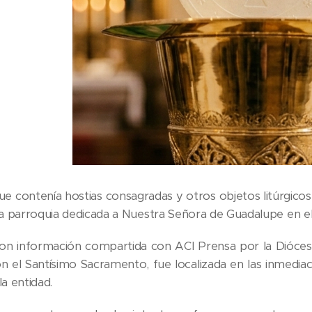
que contenía hostias consagradas y otros objetos litúrgico
 parroquia dedicada a Nuestra Señora de Guadalupe en el
n información compartida con ACI Prensa por la Diócesis
con el Santísimo Sacramento, fue localizada en las inmedi
la entidad.