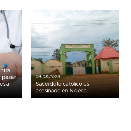
entra
a pesar
04.08.2026
esia
Sacerdote católico es
asesinado en Nigeria