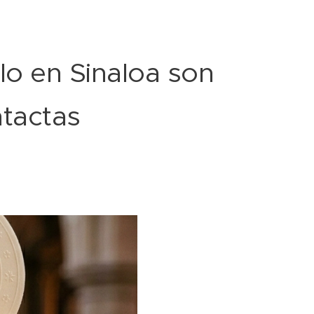
lo en Sinaloa son
ntactas