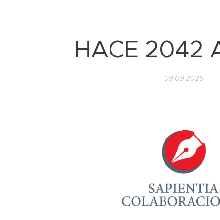
HACE 2042 A
09.09.2025