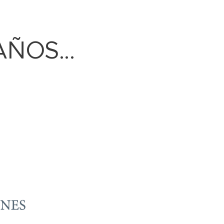
ÑOS...