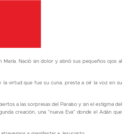
María. Nació sin dolor y abrió sus pequeños ojos al
y la virtud que fue su cuna, presta a oír la voz en su
rtos a las sorpresas del Paraíso y sin el estigma del
egunda creación, una "nueva Eva" donde el Adán que
 atrevemos a manifestar a Jesucristo.