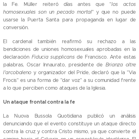
la Fe. Müller reiteró días antes que "
los actos
homosexuales son un pecado mortal
" y que no puede
usarse la Puerta Santa para propaganda en lugar de
conversión.
El cardenal también reafirmó su rechazo a las
bendiciones de uniones homosexuales aprobadas en la
declaración
Fiducia supplicans
de Francisco. Ante estas
palabras, Oscar Innaurato, presidente de
Brianza oltre
l'arcobaleno
y organizador del Pride, declaró que la "Via
Frocis" es una forma de "dar voz" a su comunidad frente
a lo que perciben como ataques de la Iglesia.
Un ataque frontal contra la fe
La Nuova Bussola Quotidiana publicó un análisis
denunciando que el evento constituye un ataque directo
contra la cruz y contra Cristo mismo, ya que convierte el