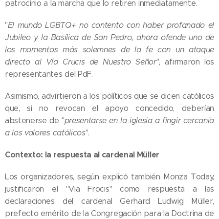
patrocinio a la marcha que lo retiren inmediatamente.
"
El mundo LGBTQ+ no contento con haber profanado el
Jubileo y la Basílica de San Pedro, ahora ofende uno de
los momentos más solemnes de la fe con un ataque
directo al Vía Crucis de Nuestro Señor
", afirmaron los
representantes del PdF.
Asimismo, advirtieron a los políticos que se dicen católicos
que, si no revocan el apoyo concedido, deberían
abstenerse de "
presentarse en la iglesia a fingir cercanía
a los valores católicos
".
Contexto: la respuesta al cardenal Müller
Los organizadores, según explicó también Monza Today,
justificaron el "Via Frocis" como respuesta a las
declaraciones del cardenal Gerhard Ludwig Müller,
prefecto emérito de la Congregación para la Doctrina de