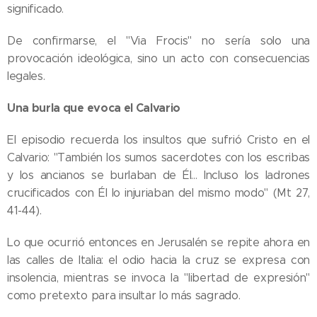
significado.
De confirmarse, el "Via Frocis" no sería solo una
provocación ideológica, sino un acto con consecuencias
legales.
Una burla que evoca el Calvario
El episodio recuerda los insultos que sufrió Cristo en el
Calvario: "También los sumos sacerdotes con los escribas
y los ancianos se burlaban de Él… Incluso los ladrones
crucificados con Él lo injuriaban del mismo modo" (Mt 27,
41-44).
Lo que ocurrió entonces en Jerusalén se repite ahora en
las calles de Italia: el odio hacia la cruz se expresa con
insolencia, mientras se invoca la "libertad de expresión"
05.08.2026
como pretexto para insultar lo más sagrado.
Ley del