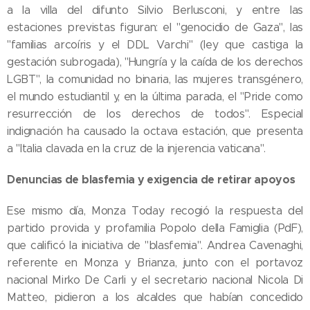
a la villa del difunto Silvio Berlusconi, y entre las
estaciones previstas figuran: el "genocidio de Gaza", las
"familias arcoíris y el DDL Varchi" (ley que castiga la
gestación subrogada), "Hungría y la caída de los derechos
LGBT", la comunidad no binaria, las mujeres transgénero,
el mundo estudiantil y, en la última parada, el "Pride como
resurrección de los derechos de todos". Especial
indignación ha causado la octava estación, que presenta
a "Italia clavada en la cruz de la injerencia vaticana".
Denuncias de blasfemia y exigencia de retirar apoyos
Ese mismo día, Monza Today recogió la respuesta del
partido provida y profamilia Popolo della Famiglia (PdF),
que calificó la iniciativa de "blasfemia". Andrea Cavenaghi,
referente en Monza y Brianza, junto con el portavoz
nacional Mirko De Carli y el secretario nacional Nicola Di
Matteo, pidieron a los alcaldes que habían concedido