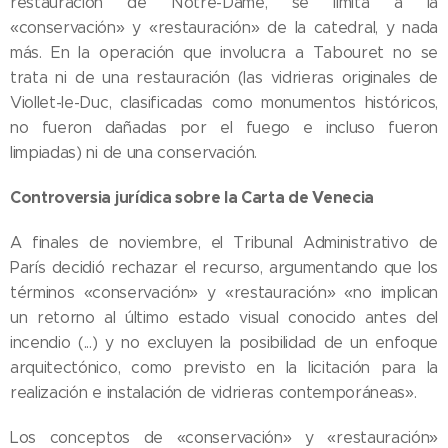
restauración de Notre-Dame, se limita a la
«conservación» y «restauración» de la catedral, y nada
más. En la operación que involucra a Tabouret no se
trata ni de una restauración (las vidrieras originales de
Viollet-le-Duc, clasificadas como monumentos históricos,
no fueron dañadas por el fuego e incluso fueron
limpiadas) ni de una conservación.
Controversia jurídica sobre la Carta de Venecia
A finales de noviembre, el Tribunal Administrativo de
París decidió rechazar el recurso, argumentando que los
términos «conservación» y «restauración» «no implican
un retorno al último estado visual conocido antes del
incendio (...) y no excluyen la posibilidad de un enfoque
arquitectónico, como previsto en la licitación para la
realización e instalación de vidrieras contemporáneas».
Los conceptos de «conservación» y «restauración»