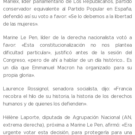
Marleix, líder parlamentario de Los Republicanos, partido
conservador equivalente al Partido Popular en España,
defendió así su voto a favor: «Se lo debemos a la libertad
de las mujeres».
Marine Le Pen, líder de la derecha nacionalista votó a
favor: «Esta constitucionalización no nos plantea
dificultad particular», justificó antes de la sesión del
Congreso, «pero de ahí a hablar de un día histórico... Es
un día que Emmanuel Macron ha organizado para su
propia gloria».
Laurence Rossignol, senadora socialista, dijo: «Francia
recobra el hilo de su historia, la historia de los derechos
humanos y de quienes los defienden».
Hélène Laporte, diputada de Agrupación Nacional (AN,
extrema derecha), próxima a Marine Le Pen, afirmó: «Era
urgente votar esta decisión, para protegerla para una