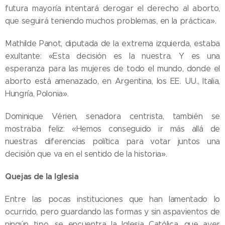
futura mayoría intentará derogar el derecho al aborto,
que seguirá teniendo muchos problemas, en la práctica».
Mathilde Panot, diputada de la extrema izquierda, estaba
exultante: «Esta decisión es la nuestra. Y es una
esperanza para las mujeres de todo el mundo, donde el
aborto está amenazado, en Argentina, los EE. UU., Italia,
Hungría, Polonia».
Dominique Vérien, senadora centrista, también se
mostraba feliz: «Hemos conseguido ir más allá de
nuestras diferencias política para votar juntos una
decisión que va en el sentido de la historia».
Quejas de la Iglesia
Entre las pocas instituciones que han lamentado lo
ocurrido, pero guardando las formas y sin aspavientos de
05.08.2026
ningún tipo, se encuentra la Iglesia Católica, que ayer