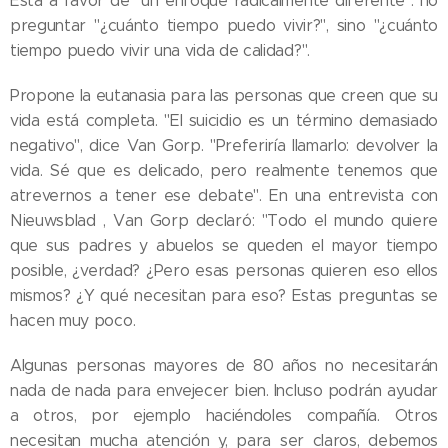
Está a favor de "un enfoque radicalmente diferente": no
preguntar "¿cuánto tiempo puedo vivir?", sino "¿cuánto
tiempo puedo vivir una vida de calidad?".
Propone la eutanasia para las personas que creen que su
vida está completa. "El suicidio es un término demasiado
negativo", dice Van Gorp. "Preferiría llamarlo: devolver la
vida. Sé que es delicado, pero realmente tenemos que
atrevernos a tener ese debate". En una entrevista con
Nieuwsblad , Van Gorp declaró: "Todo el mundo quiere
que sus padres y abuelos se queden el mayor tiempo
posible, ¿verdad? ¿Pero esas personas quieren eso ellos
mismos? ¿Y qué necesitan para eso? Estas preguntas se
hacen muy poco.
Algunas personas mayores de 80 años no necesitarán
nada de nada para envejecer bien. Incluso podrán ayudar
a otros, por ejemplo haciéndoles compañía. Otros
necesitan mucha atención y, para ser claros, debemos