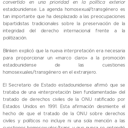
convertido en una prioridad en la política exterior
estadounidense. La agenda homosexual/transgénero es
tan importante que ha desplazado a las preocupaciones
bipartidistas tradicionales sobre la preservación de la
integridad del derecho internacional frente a la
politización.
Blinken explicó que la nueva interpretación era necesaria
para proporcionar un «marco claro» a la promoción
estadounidense de las cuestiones
homosexuales/transgénero en el extranjero.
El Secretario de Estado estadounidense afirmó que se
trataba de una «interpretación bien fundamentada» del
tratado de derechos civiles de la ONU ratificado por
Estados Unidos en 1991. Esta afirmación desmiente el
hecho de que el tratado de la ONU sobre derechos
civiles y políticos no incluye ni una sola mención a las
cuestiones homosexuales/trans, y que nunca se entendió