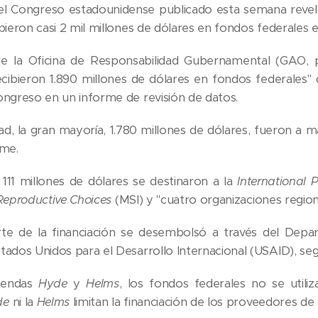
el Congreso estadounidense publicado esta semana revel
bieron casi 2 mil millones de dólares en fondos federales 
e la Oficina de Responsabilidad Gubernamental (GAO, p
cibieron 1.890 millones de dólares en fondos federales" 
ongreso en un informe de revisión de datos.
ad, la gran mayoría, 1.780 millones de dólares, fueron a
rme.
111 millones de dólares se destinaron a la
International
Reproductive Choices
(MSI) y "cuatro organizaciones region
te de la financiación se desembolsó a través del Depa
tados Unidos para el Desarrollo Internacional (USAID), seg
miendas
Hyde
y
Helms
, los fondos federales no se utili
de
ni la
Helms
limitan la financiación de los proveedores de