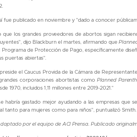
2.
 sí fue publicado en noviembre y "dado a conocer pública
 que los grandes proveedores de abortos sigan recibiend
buyentes", dijo Blackburn el martes, afirmando que
Planne
l Programa de Protección de Pago, específicamente dise
s puertas abiertas".
preside el Caucus Provida de la Cámara de Representante
a grandes corporaciones abortistas como
Planned Parent
de 1970, incluidos 1,11 millones entre 2019-2021."
 se habría gastado mejor ayudando a las empresas que s
al tanto para mujeres como para niños", puntualizó Smith.
daptado por el equipo de ACI Prensa. Publicado original