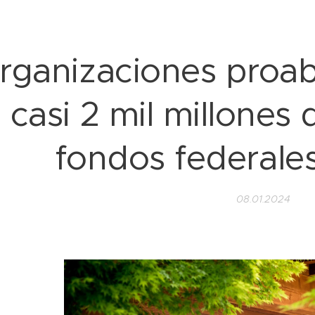
rganizaciones proab
casi 2 mil millones
fondos federal
08.01.2024