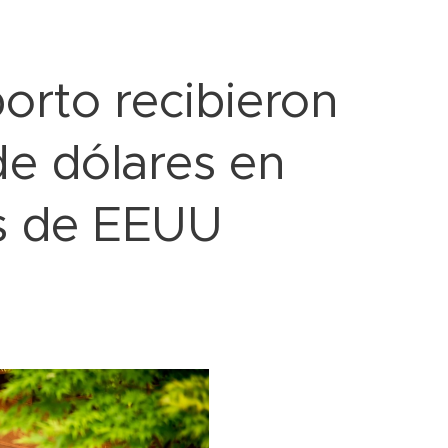
orto recibieron
 de dólares en
es de EEUU