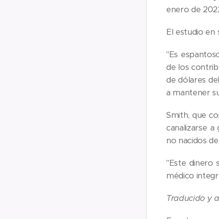
enero de 202
El estudio en
"Es espantoso
de los contri
de dólares de
a mantener su
Smith, que co
canalizarse 
no nacidos des
"Este dinero
médico integr
Traducido y a