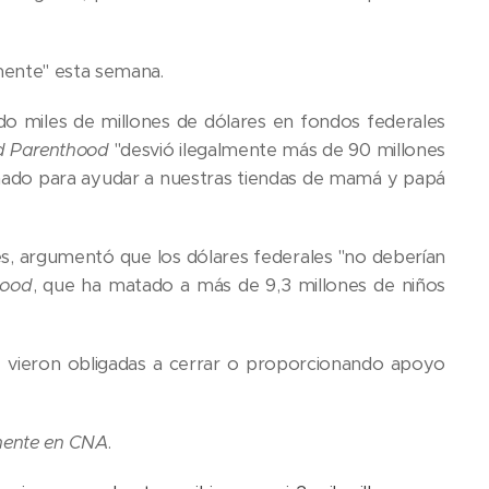
mente" esta semana.
o miles de millones de dólares en fondos federales
d Parenthood
"desvió ilegalmente más de 90 millones
ñado para ayudar a nuestras tiendas de mamá y papá
s, argumentó que los dólares federales "no deberían
hood
, que ha matado a más de 9,3 millones de niños
e vieron obligadas a cerrar o proporcionando apoyo
mente en
CNA
.