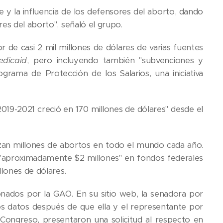
e y la influencia de los defensores del aborto, dando
es del aborto", señaló el grupo.
r de casi 2 mil millones de dólares de varias fuentes
edicaid
, pero incluyendo también "subvenciones y
ama de Protección de los Salarios, una iniciativa
2019-2021 creció en 170 millones de dólares" desde el
zan millones de abortos en todo el mundo cada año.
ó "aproximadamente $2 millones" en fondos federales
llones de dólares.
ionados por la GAO. En su sitio web, la senadora por
s datos después de que ella y el representante por
Congreso, presentaron una solicitud al respecto en