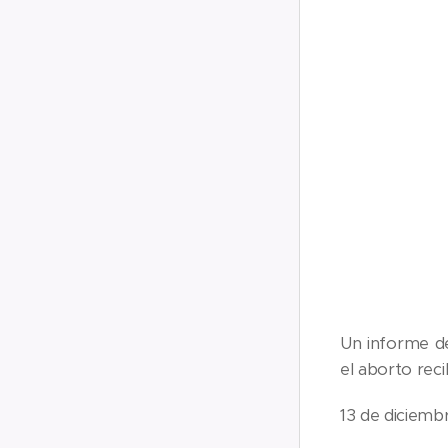
Un informe d
el aborto reci
13 de diciemb