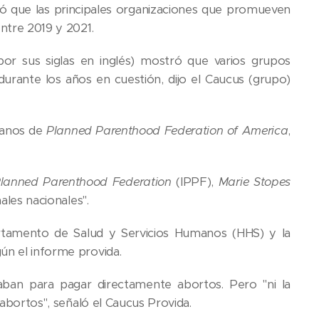
ó que las principales organizaciones que promueven
entre 2019 y 2021.
or sus siglas en inglés) mostró que varios grupos
durante los años en cuestión, dijo el Caucus (grupo)
 manos de
Planned Parenthood Federation of America
,
 Planned Parenthood Federation
(IPPF),
Marie Stopes
ales nacionales".
rtamento de Salud y Servicios Humanos (HHS) y la
ún el informe provida.
zaban para pagar directamente abortos. Pero "ni la
 abortos", señaló el Caucus Provida.