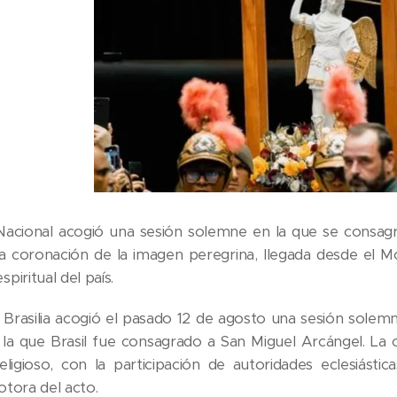
acional acogió una sesión solemne en la que se consagró
la coronación de la imagen peregrina, llegada desde el 
piritual del país.
) Brasilia acogió el pasado 12 de agosto una sesión sole
 la que Brasil fue consagrado a San Miguel Arcángel. L
eligioso, con la participación de autoridades eclesiásti
tora del acto.