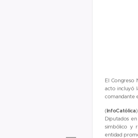
El Congreso N
acto incluyó 
comandante es
(
InfoCatólica
Diputados en
simbólico y r
entidad promo