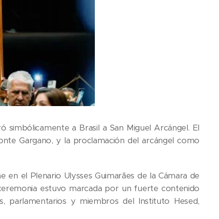
 simbólicamente a Brasil a San Miguel Arcángel. El
Monte Gargano, y la proclamación del arcángel como
mne en el Plenario Ulysses Guimarães de la Cámara de
a ceremonia estuvo marcada por un fuerte contenido
cas, parlamentarios y miembros del Instituto Hesed,