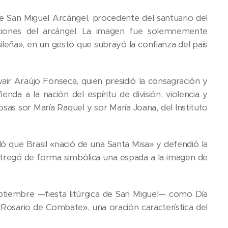
 de San Miguel Arcángel, procedente del santuario del
riciones del arcángel. La imagen fue solemnemente
eña», en un gesto que subrayó la confianza del país
air Araújo Fonseca, quien presidió la consagración y
nda a la nación del espíritu de división, violencia y
sas sor María Raquel y sor María Joana, del Instituto
 que Brasil «nació de una Santa Misa» y defendió la
entregó de forma simbólica una espada a la imagen de
.
ptiembre —fiesta litúrgica de San Miguel— como Día
«Rosario de Combate», una oración característica del