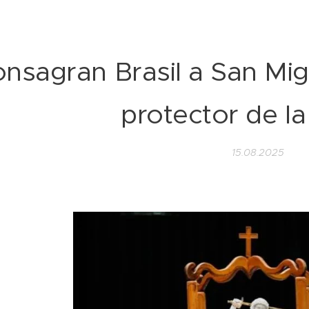
nsagran Brasil a San Mi
protector de la
15.08.2025