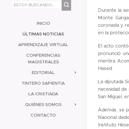
Durante la se
Monte Gargan
INICIO
coronada y re
en la protecci
ÚLTIMAS NOTICIAS
APRENDIZAJE VIRTUAL
El acto contó
pronunció una
CONFERENCIAS
mentira. Acom
MAGISTRALES
Hesed.
EDITORIAL
La diputada S
TINTERO SAPIENTIA
necesidad de 
LA CRISTIADA
San Miguel, e
QUIÉNES SOMOS
Además, se p
CONTACTO
Nacional dedi
Instituto Hese