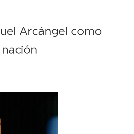
guel Arcángel como
 nación