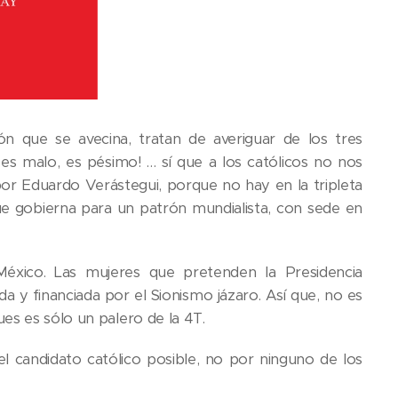
ón que se avecina, tratan de averiguar de los tres
es malo, es pésimo! … sí que a los católicos no nos
 por Eduardo Verástegui, porque no hay en la tripleta
que gobierna para un patrón mundialista, con sede en
México. Las mujeres que pretenden la Presidencia
da y financiada por el Sionismo jázaro. Así que, no es
es es sólo un palero de la 4T.
 el candidato católico posible, no por ninguno de los