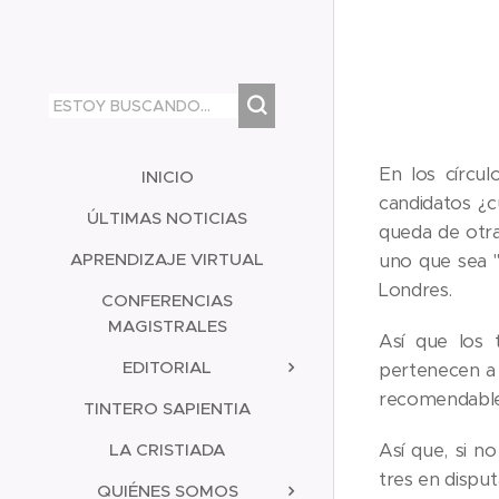
En los círcul
INICIO
candidatos ¿c
ÚLTIMAS NOTICIAS
queda de otra
APRENDIZAJE VIRTUAL
uno que sea "
Londres.
CONFERENCIAS
MAGISTRALES
Así que los 
EDITORIAL
pertenecen a u
recomendable 
TINTERO SAPIENTIA
LA CRISTIADA
Así que, si n
tres en disput
QUIÉNES SOMOS