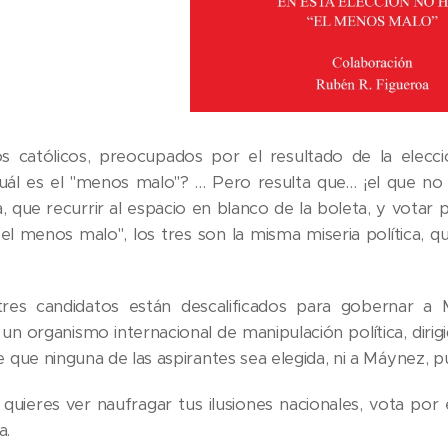
os católicos, preocupados por el resultado de la elecci
uál es el "menos malo"? … Pero resulta que… ¡el que no 
, que recurrir al espacio en blanco de la boleta, y votar
el menos malo", los tres son la misma miseria política, 
tres candidatos están descalificados para gobernar a 
n organismo internacional de manipulación política, dirigi
que ninguna de las aspirantes sea elegida, ni a Máynez, pu
o quieres ver naufragar tus ilusiones nacionales, vota por
a.