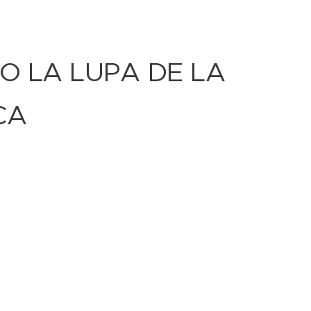
JO LA LUPA DE LA
CA