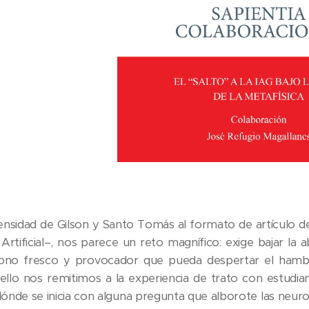
densidad de Gilson y Santo Tomás al formato de artículo 
a Artificial–, nos parece un reto magnífico: exige bajar la 
tono fresco y provocador que pueda despertar el hambre
 ello nos remitimos a la experiencia de trato con estudia
dónde se inicia con alguna pregunta que alborote las neuro