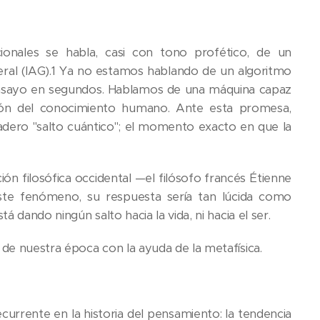
cionales se habla, casi con tono profético, de un
eneral (IAG).1 Ya no estamos hablando de un algoritmo
ensayo en segundos. Hablamos de una máquina capaz
sión del conocimiento humano. Ante esta promesa,
dadero "salto cuántico"; el momento exacto en que la
ón filosófica occidental —el filósofo francés Étienne
te fenómeno, su respuesta sería tan lúcida como
 dando ningún salto hacia la vida, ni hacia el ser.
de nuestra época con la ayuda de la metafísica.
currente en la historia del pensamiento: la tendencia