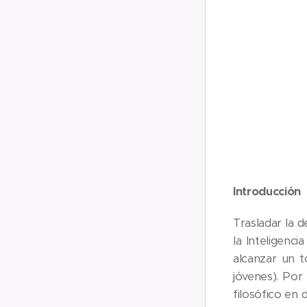
Introducción
Trasladar la 
la Inteligenci
alcanzar un 
jóvenes). Por
filosófico en 