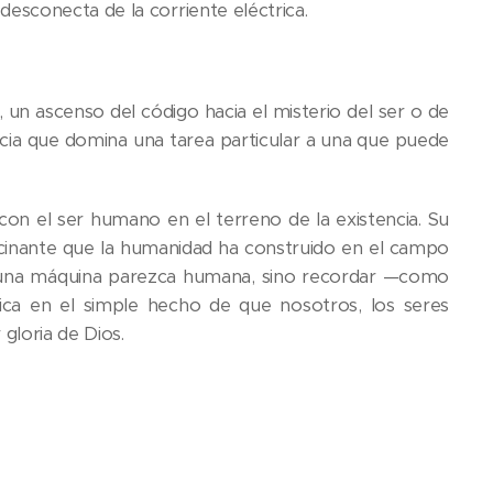
esconecta de la corriente eléctrica.
o, un ascenso del código hacia el misterio del ser o de
encia que domina una tarea particular a una que puede
con el ser humano en el terreno de la existencia. Su
ascinante que la humanidad ha construido en el campo
ue una máquina parezca humana, sino recordar —como
ica en el simple hecho de que nosotros, los seres
loria de Dios.