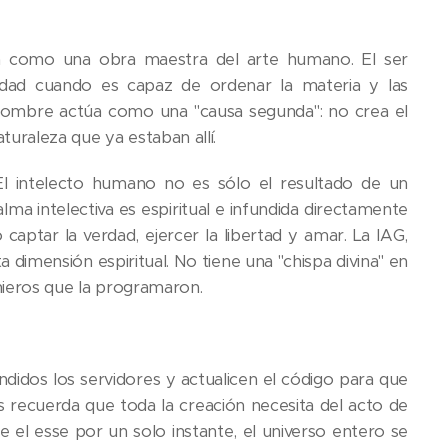
a como una obra maestra del arte humano. El ser
dad cuando es capaz de ordenar la materia y las
l hombre actúa como una "causa segunda": no crea el
turaleza que ya estaban allí.
. El intelecto humano no es sólo el resultado de un
ma intelectiva es espiritual e infundida directamente
captar la verdad, ejercer la libertad y amar. La IAG,
dimensión espiritual. No tiene una "chispa divina" en
genieros que la programaron.
idos los servidores y actualicen el código para que
s recuerda que toda la creación necesita del acto de
e el esse por un solo instante, el universo entero se