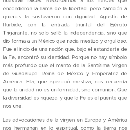
nuestras raíces. Recordamos a los héroes que
encendieron la llama de la libertad, pero también a
quienes la sostuvieron con dignidad. Agustín de
Iturbide, con la entrada triunfal del Ejército
Trigarante, no solo selló la independencia, sino que
dio forma a un México que nacía mestizo y orgulloso.
Fue el inicio de una nación que, bajo el estandarte de
la Fe, encontró su identidad. Porque no hay símbolo
más profundo que el manto de la Santísima Virgen
de Guadalupe, Reina de México y Emperatriz de
América. Ella, que apareció mestiza, nos recuerda
que la unidad no es uniformidad, sino comunión. Que
la diversidad es riqueza, y que la Fe es el puente que
nos une.
Las advocaciones de la virgen en Europa y América
nos hermanan en lo espiritual, como la tierra nos