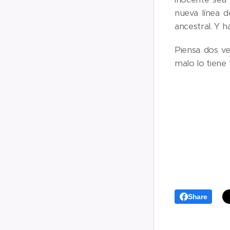
nueva línea d
ancestral. Y h
Piensa dos ve
malo lo tiene 
Share