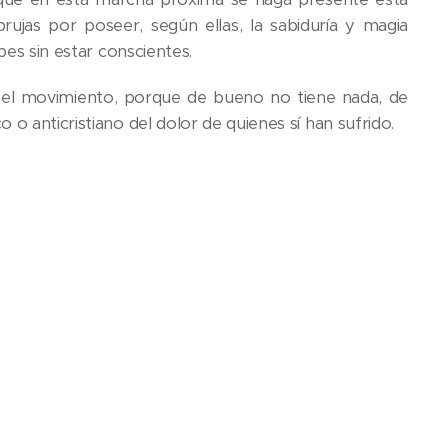
brujas por poseer, según ellas, la sabiduría y magia
pes sin estar conscientes.
ea el movimiento, porque de bueno no tiene nada, de
o anticristiano del dolor de quienes sí han sufrido.