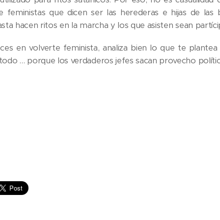
e feministas que dicen ser las herederas e hijas de las 
asta hacen ritos en la marcha y los que asisten sean partíci
ces en volverte feminista, analiza bien lo que te plant
todo … porque los verdaderos jefes sacan provecho político 