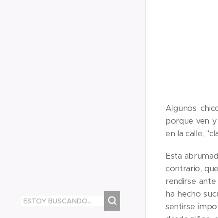
Algunos chico
porque ven y 
en la calle, "
Esta abrumado
contrario, que
rendirse ante
ha hecho sucu
sentirse impo