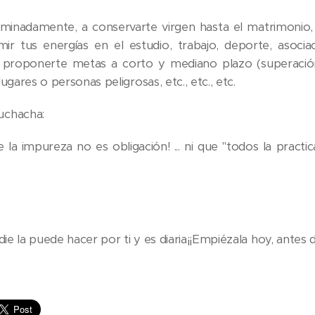
minadamente, a conservarte virgen hasta el matrimonio, a
mir tus energías en el estudio, trabajo, deporte, asoci
 proponerte metas a corto y mediano plazo (superación per
ugares o personas peligrosas, etc., etc., etc.
chacha:
la impureza no es obligación! ... ni que "todos la practic
die la puede hacer por ti y es diaria¡¡Empiézala hoy, antes