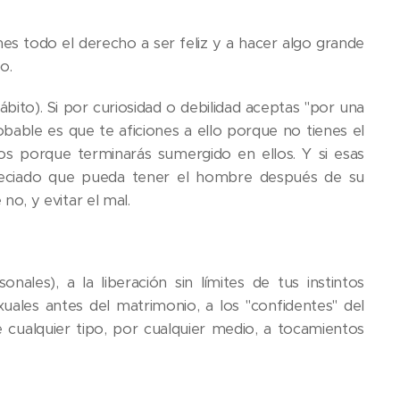
enes todo el derecho a ser feliz y a hacer algo grande
o.
ábito). Si por curiosidad o debilidad aceptas "por una
 probable es que te aficiones a ello porque no tienes el
os porque terminarás sumergido en ellos. Y si esas
reciado que pueda tener el hombre después de su
 no, y evitar el mal.
les), a la liberación sin límites de tus instintos
uales antes del matrimonio, a los "confidentes" del
 cualquier tipo, por cualquier medio, a tocamientos