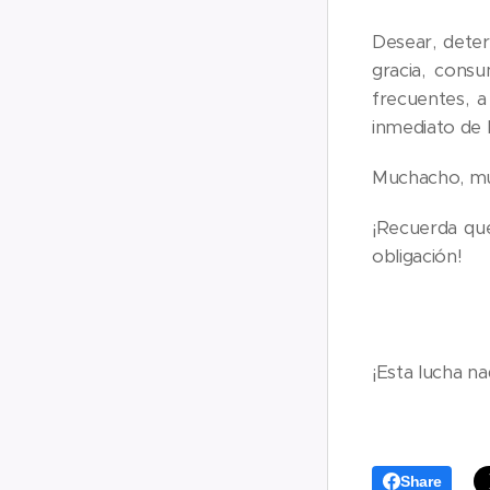
Desear, deter
gracia, consu
frecuentes, a
inmediato de l
Muchacho, mu
¡Recuerda que 
obligación!
¡Esta lucha na
Share