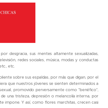
n, por desgracia, sus mentes altamente sexualizadas,
elevisión, redes sociales, música, modas y conductas
tc., etc.
liente sobre sus espaldas, por más que digan, por el
eciera que nuestros jóvenes se sienten determinados a
aje sexual, promovido perversamente como "benéfico",
e una tristeza, depresión o melancolía interna, por
te impone. Y así, como flores marchitas, crecen casi