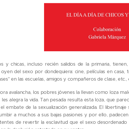
s y chicas, incluso recién salidos de la primaria, tiene
oyen del sexo por dondequiera: cine, películas en casa, t
clases" en las escuelas, amigos y compañeros de clase, etc., e
ra avalancha, los pobres jóvenes la llevan como loza malo
 les alegra la vida. Tan pesada resulta esta loza, que par
 el embate de la sexualización generalizada. El libertin
mbir a muchos a sus bajas pasiones y por ello, padecen d
tentes de revertir la esclavitud que el sexo desordenado 