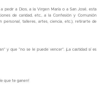
 pedir a Dios, a la Virgen María o a San José, esta
aciones de caridad, etc., a la Confesión y Comunión
sonal, talleres, artes, ciencia, etc.), retirarte de
an" y que "no se le puede vencer". ¡La castidad sí es
 de que te ganen!