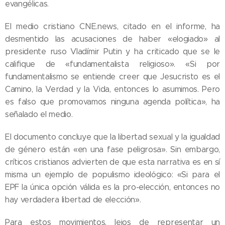
evangélicas.
El medio cristiano CNE.news, citado en el informe, ha
desmentido las acusaciones de haber «elogiado» al
presidente ruso Vladímir Putin y ha criticado que se le
califique de «fundamentalista religioso». «Si por
fundamentalismo se entiende creer que Jesucristo es el
Camino, la Verdad y la Vida, entonces lo asumimos. Pero
es falso que promovamos ninguna agenda política», ha
señalado el medio.
El documento concluye que la libertad sexual y la igualdad
de género están «en una fase peligrosa». Sin embargo,
críticos cristianos advierten de que esta narrativa es en sí
misma un ejemplo de populismo ideológico: «Si para el
EPF la única opción válida es la pro-elección, entonces no
hay verdadera libertad de elección».
Para estos movimientos, lejos de representar un