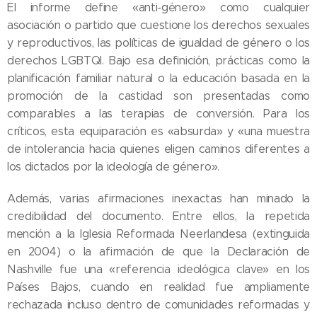
El informe define «anti-género» como cualquier
asociación o partido que cuestione los derechos sexuales
y reproductivos, las políticas de igualdad de género o los
derechos LGBTQI. Bajo esa definición, prácticas como la
planificación familiar natural o la educación basada en la
promoción de la castidad son presentadas como
comparables a las terapias de conversión. Para los
críticos, esta equiparación es «absurda» y «una muestra
de intolerancia hacia quienes eligen caminos diferentes a
los dictados por la ideología de género».
Además, varias afirmaciones inexactas han minado la
credibilidad del documento. Entre ellos, la repetida
mención a la Iglesia Reformada Neerlandesa (extinguida
en 2004) o la afirmación de que la Declaración de
Nashville fue una «referencia ideológica clave» en los
Países Bajos, cuando en realidad fue ampliamente
rechazada incluso dentro de comunidades reformadas y