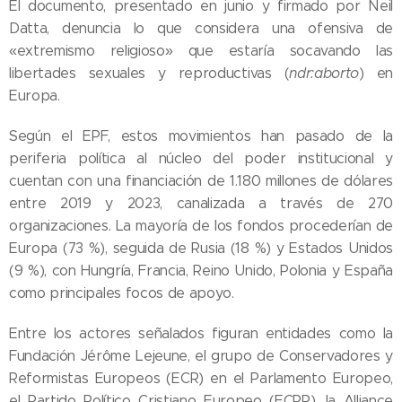
El documento, presentado en junio y firmado por Neil
Datta, denuncia lo que considera una ofensiva de
«extremismo religioso» que estaría socavando las
libertades sexuales y reproductivas (
ndr:aborto
) en
Europa.
Según el EPF, estos movimientos han pasado de la
periferia política al núcleo del poder institucional y
cuentan con una financiación de 1.180 millones de dólares
entre 2019 y 2023, canalizada a través de 270
organizaciones. La mayoría de los fondos procederían de
Europa (73 %), seguida de Rusia (18 %) y Estados Unidos
(9 %), con Hungría, Francia, Reino Unido, Polonia y España
como principales focos de apoyo.
Entre los actores señalados figuran entidades como la
Fundación Jérôme Lejeune, el grupo de Conservadores y
Reformistas Europeos (ECR) en el Parlamento Europeo,
el Partido Político Cristiano Europeo (ECPP), la Alliance