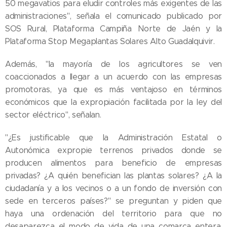
50 megavatios para eludir controles más exigentes de las
administraciones", señala el comunicado publicado por
SOS Rural, Plataforma Campiña Norte de Jaén y la
Plataforma Stop Megaplantas Solares Alto Guadalquivir.
Además, "la mayoría de los agricultores se ven
coaccionados a llegar a un acuerdo con las empresas
promotoras, ya que es más ventajoso en términos
económicos que la expropiación facilitada por la ley del
sector eléctrico", señalan.
"¿Es justificable que la Administración Estatal o
Autonómica expropie terrenos privados donde se
producen alimentos para beneficio de empresas
privadas? ¿A quién benefician las plantas solares? ¿A la
ciudadanía y a los vecinos o a un fondo de inversión con
sede en terceros países?" se preguntan y piden que
haya una ordenación del territorio para que no
desaparezca el modo de vida de una comarca entera.