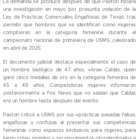
La demanda se produce después de que Paxton iniciara
una investigación en mayo por presunta violación de la
Ley de Prácticas Comerciales Engañosas de Texas, tras
permitir que hombres que se identifican como mujeres
compitieran en la categoría femenina durante el
campeonato nacional de primavera de USMS, celebrado
en abril de 2025.
El documento judicial destaca especialmente el caso de
un hombre biológico de 47 años, «Ana» Caldas, quien
ganó cinco medallas de oro en la categoría femenina de
45 a 49 años. Competidoras mujeres informaron
posteriormente a Fox News que no sabían que Caldas
era un hombre hasta después del evento.
Paxton criticó a USMS por sus «prácticas pasadas falsas,
engañosas y confusas al presentar sus competencias
femeninas como espacios exclusivos para mujeres, para
luego robar premios y reconocimientos otorgándoselos a