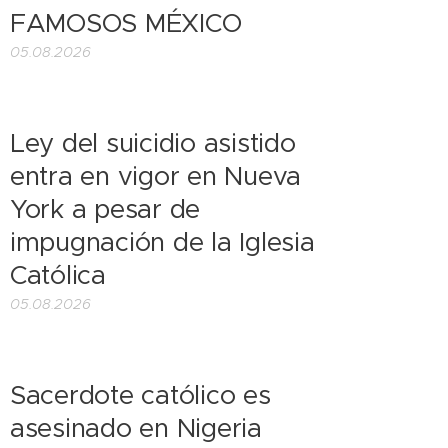
FAMOSOS MÉXICO
05.08.2026
Ley del suicidio asistido
entra en vigor en Nueva
York a pesar de
impugnación de la Iglesia
Católica
05.08.2026
Sacerdote católico es
asesinado en Nigeria