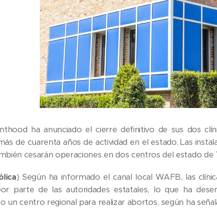
thood ha anunciado el cierre definitivo de sus dos clí
 más de cuarenta años de actividad en el estado. Las inst
ambién cesarán operaciones en dos centros del estado de 
lica
) Según ha informado el canal local WAFB, las clínic
 por parte de las autoridades estatales, lo que ha des
 un centro regional para realizar abortos, según ha señala