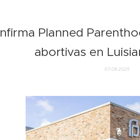
nfirma Planned Parenthood
abortivas en Luisi
07.08.2025