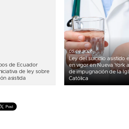
05.08.2026
Ley del suicidio asistido 
spos de Ecuador
en vigor en Nueva York 
iciativa de ley sobre
de impugnación de la Igl
ón asistida
Católica