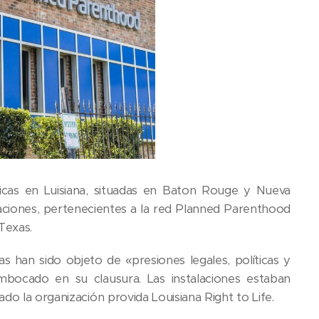
nicas en Luisiana, situadas en Baton Rouge y Nueva
alaciones, pertenecientes a la red Planned Parenthood
Texas.
as han sido objeto de «presiones legales, políticas y
embocado en su clausura. Las instalaciones estaban
do la organización provida Louisiana Right to Life.