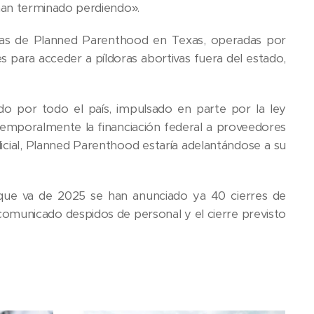
an terminado perdiendo».
nicas de Planned Parenthood en Texas, operadas por
s para acceder a píldoras abortivas fuera del estado,
do por todo el país, impulsado en parte por la ley
emporalmente la financiación federal a proveedores
icial, Planned Parenthood estaría adelantándose a su
 que va de 2025 se han anunciado ya 40 cierres de
 comunicado despidos de personal y el cierre previsto