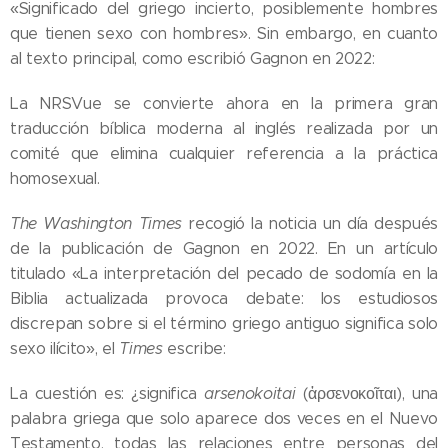
«Significado del griego incierto, posiblemente hombres
que tienen sexo con hombres». Sin embargo, en cuanto
al texto principal, como escribió Gagnon en 2022:
La NRSVue se convierte ahora en la primera gran
traducción bíblica moderna al inglés realizada por un
comité que elimina cualquier referencia a la práctica
homosexual.
The Washington Times
recogió la noticia un día después
de la publicación de Gagnon en 2022. En un artículo
titulado «La interpretación del pecado de sodomía en la
Biblia actualizada provoca debate: los estudiosos
discrepan sobre si el término griego antiguo significa solo
sexo ilícito», el
Times
escribe:
La cuestión es: ¿significa
arsenokoitai
(ἀρσενοκοῖται), una
palabra griega que solo aparece dos veces en el Nuevo
Testamento, todas las relaciones entre personas del