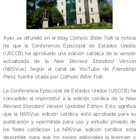
Ayer se difundió en el blog
Catholic Bible Talk
la noticia
de que la Conferencia Episcopal de Estados Unidos
(USCCB) ha aprobado una edición católica de la versión
actualizada de la
New Revised Standard Version
(NRSVue). Según el canal de YouTube de
Friendship
Press
, fuente citada por
Catholic Bible Talk
:
La Conferencia Episcopal de Estados Unidos (USCCB) ha
concedido el
imprimatur
a la edición católica de la
New
Revised Standard Version Updated Edition
. Esto significa
que la NRSVue, edición católica, está aprobada para su
publicación y «permitida para uso y estudio privado de
los fieles católicos». La NRSVue, edición católica, está
disponible para que los socios editoriales la licencien y