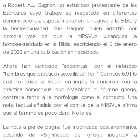
a Robert A.J. Gagnon, un estudioso protestante de las
Escrituras cuyo trabajo es respetado en diferentes
denominaciones, especialmente en lo relativo a la Biblia y
la homosexualidad. Fue Gagnon quien advirtió por
primera vez de que la NRSVue «blanquea la
homosexualidad» en la Biblia, escribiendo el 5 de enero
de 2022 en una publicación en Facebook:
Ahora han cambiado "sodomitas" por el nebuloso
"hombres que practican sexo ilícito" [en 1 Corintios 6,9], lo
cual no indica al lector en inglés la conexión con la
práctica homosexual que establece el término griego,
contraria tanto a la morfología como al contexto. Una
nota textual añadida por el comité de la NRSVue afirma
que el término es poco claro. No lo es.
La nota a pie de página fue modificada posteriormente,
pasando de «Significado del griego incierto» a