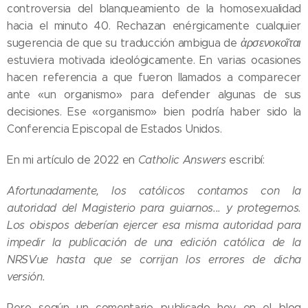
controversia del blanqueamiento de la homosexualidad
hacia el minuto 40. Rechazan enérgicamente cualquier
sugerencia de que su traducción ambigua de
ἀρσενοκοῖται
estuviera motivada ideológicamente. En varias ocasiones
hacen referencia a que fueron llamados a comparecer
ante «un organismo» para defender algunas de sus
decisiones. Ese «organismo» bien podría haber sido la
Conferencia Episcopal de Estados Unidos.
En mi artículo de 2022 en
Catholic Answers
escribí:
Afortunadamente, los católicos contamos con la
autoridad del Magisterio para guiarnos... y protegernos.
Los obispos deberían ejercer esa misma autoridad para
impedir la publicación de una edición católica de la
NRSVue hasta que se corrijan los errores de dicha
versión.
Pero según un comentario publicado hoy en el blog