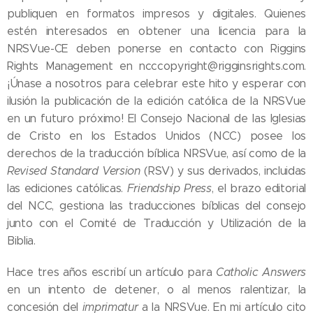
publiquen en formatos impresos y digitales. Quienes
estén interesados en obtener una licencia para la
NRSVue-CE deben ponerse en contacto con Riggins
Rights Management en ncccopyright@rigginsrights.com.
¡Únase a nosotros para celebrar este hito y esperar con
ilusión la publicación de la edición católica de la NRSVue
en un futuro próximo! El Consejo Nacional de las Iglesias
de Cristo en los Estados Unidos (NCC) posee los
derechos de la traducción bíblica NRSVue, así como de la
Revised Standard Version
(RSV) y sus derivados, incluidas
las ediciones católicas.
Friendship Press
, el brazo editorial
del NCC, gestiona las traducciones bíblicas del consejo
junto con el Comité de Traducción y Utilización de la
Biblia.
Hace tres años escribí un artículo para
Catholic Answers
en un intento de detener, o al menos ralentizar, la
concesión del
imprimatur
a la NRSVue. En mi artículo cito