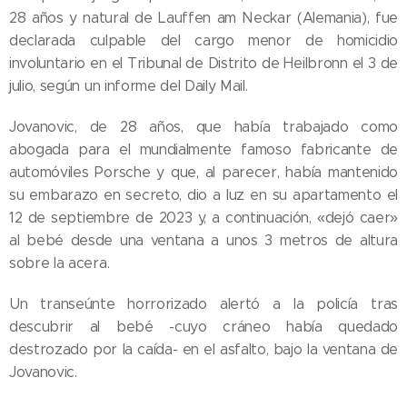
28 años y natural de Lauffen am Neckar (Alemania), fue
declarada culpable del cargo menor de homicidio
involuntario en el Tribunal de Distrito de Heilbronn el 3 de
julio, según un informe del Daily Mail.
Jovanovic, de 28 años, que había trabajado como
abogada para el mundialmente famoso fabricante de
automóviles Porsche y que, al parecer, había mantenido
su embarazo en secreto, dio a luz en su apartamento el
12 de septiembre de 2023 y, a continuación, «dejó caer»
al bebé desde una ventana a unos 3 metros de altura
sobre la acera.
Un transeúnte horrorizado alertó a la policía tras
descubrir al bebé -cuyo cráneo había quedado
destrozado por la caída- en el asfalto, bajo la ventana de
Jovanovic.