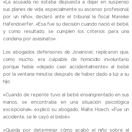
«La acusada no estaba dispuesta a dejar en suspenso
sus planes de vida, especialmente su ascenso profesional,
por un niño», declaró ante el tribunal la fiscal Mareike
Hafendoerfer. «Esa fue su decisión cuando nació el bebé,
y como resultado, se cumplen los criterios para una
condena por asesinato».
Los abogados defensores de Jovanovic replicaron que,
como mucho, era culpable de homicidio involuntario
porque había «dejado caer accidentalmente» al bebé
por la ventana minutos después de haber dado a luz a su
hijo.
«Cuando de repente tuvo al bebé ensangrentado en sus
manos, se encontraba en una situación psicológica
excepcional», explicó su abogado, Malte Hoech. «Fue un
accidente, se le cayó el bebé».
05.08.2026
«Queda por determinar cómo acabó el niño sobre el