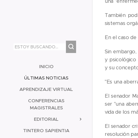
una "enfermed
También podrá
sistemas orgá
En el caso de 
Sin embargo, 
y psicológico
INICIO
y su concepto
ÚLTIMAS NOTICIAS
"Es una aberr
APRENDIZAJE VIRTUAL
El senador Ma
CONFERENCIAS
ser "una aber
MAGISTRALES
vida de los má
EDITORIAL
El senador cr
TINTERO SAPIENTIA
resolución par