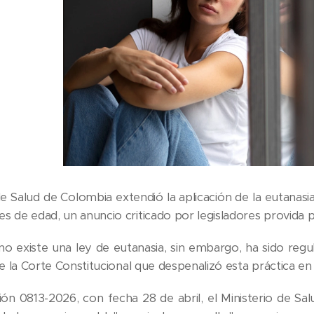
 de Salud de Colombia extendió la aplicación de la eutana
s de edad, un anuncio criticado por legisladores provida p
o existe una ley de eutanasia, sin embargo, ha sido reg
de la Corte Constitucional que despenalizó esta práctica en
ión 0813-2026, con fecha 28 de abril, el Ministerio de Sa