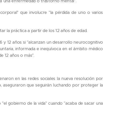
sea una enfermedad o trastorno mental".
 corporal" que involucre "la pérdida de uno o varios
r la práctica a partir de los 12 años de edad.
 y 12 años si "alcanzan un desarrollo neurocognitivo
oluntaria, informada e inequívoca en el ámbito médico
de 12 años o más".
enaron en las redes sociales la nueva resolución por
o, aseguraron que seguirán luchando por proteger la
 "el gobierno de la vida" cuando "acaba de sacar una