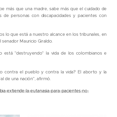
sabe más que una madre, sabe más que el cuidado de
as de personas con discapacidades y pacientes con
s lo que está a nuestro alcance en los tribunales, en
l senador Mauricio Giraldo.
no está "destruyendo" la vida de los colombianos e
 contra el pueblo y contra la vida? El aborto y la
al de una nación", afirmó.
ia-extiende-la-eutanasia-para-pacientes-no-