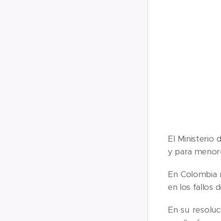
El Ministerio
y para menore
En Colombia n
en los fallos 
En su resoluc