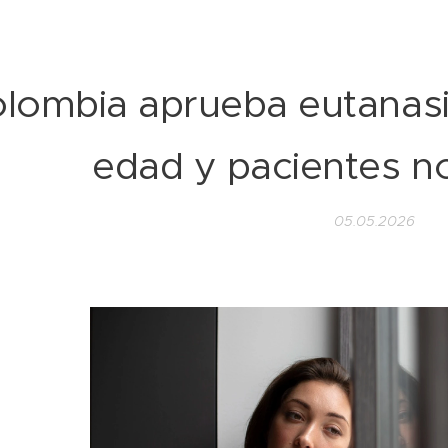
lombia aprueba eutanas
edad y pacientes n
05.05.2026