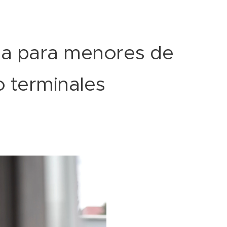
ia para menores de
o terminales