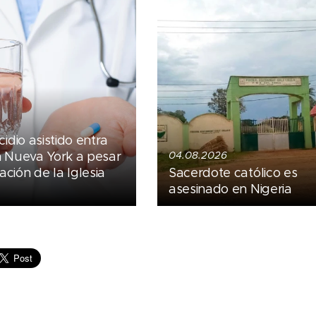
cidio asistido entra
n Nueva York a pesar
04.08.2026
ción de la Iglesia
Sacerdote católico es
asesinado en Nigeria