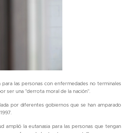
sia para las personas con enfermedades no terminales
or ser una "derrota moral de la nación".
ulada por diferentes gobiernos que se han amparado
 1997.
lud amplió la eutanasia para las personas que tengan