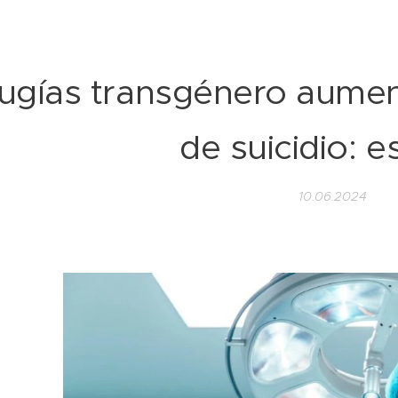
rugías transgénero aumen
de suicidio: e
10.06.2024