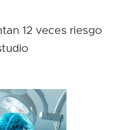
tan 12 veces riesgo
studio