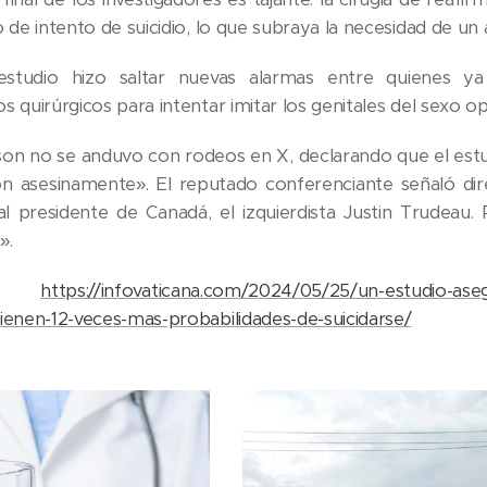
 de intento de suicidio, lo que subraya la necesidad de un 
 estudio hizo saltar nuevas alarmas entre quienes ya
 quirúrgicos para intentar imitar los genitales del sexo o
on no se anduvo con rodeos en X, declarando que el estu
on asesinamente». El reputado conferenciante señaló di
l presidente de Canadá, el izquierdista Justin Trudeau
».
e:
https://infovaticana.com/2024/05/25/un-estudio-ase
ienen-12-veces-mas-probabilidades-de-suicidarse/