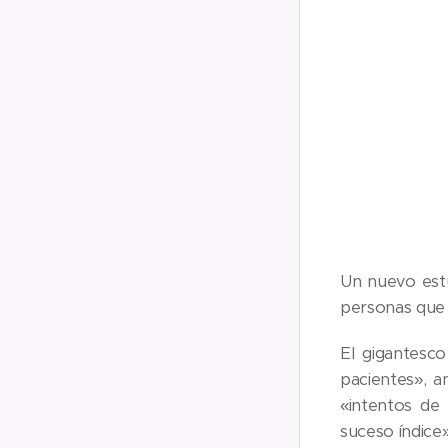
Un nuevo estu
personas que 
El gigantesco
pacientes», 
«intentos de 
suceso índice»