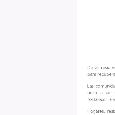
De las residen
para recuperar
Las comunidad
norte a sur: 
fortalecer la v
Hogares, res