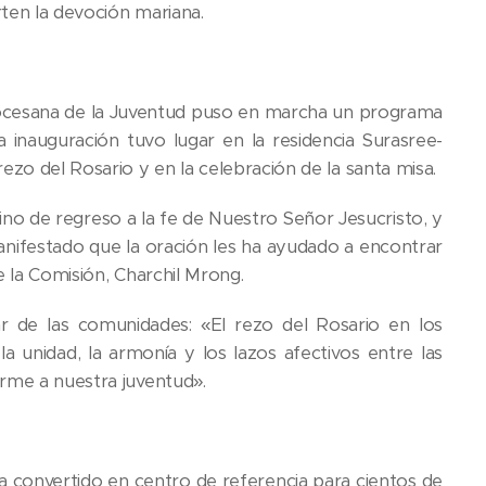
rten la devoción mariana.
Diocesana de la Juventud puso en marcha un programa
 inauguración tuvo lugar en la residencia Surasree-
ezo del Rosario y en la celebración de la santa misa.
ino de regreso a la fe de Nuestro Señor Jesucristo, y
nifestado que la oración les ha ayudado a encontrar
e la Comisión, Charchil Mrong.
ar de las comunidades: «El rezo del Rosario en los
a unidad, la armonía y los lazos afectivos entre las
orme a nuestra juventud».
ha convertido en centro de referencia para cientos de