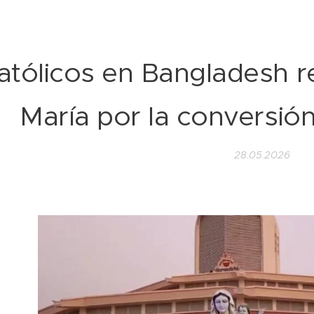
atólicos en Bangladesh re
María por la conversión
28.05.2026