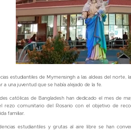
cias estudiantiles de Mymensingh a las aldeas del norte, l
 a una juventud que se había alejado de la fe.
es católicas de Bangladesh han dedicado el mes de mayo 
el rezo comunitario del Rosario con el objetivo de reco
ida familiar.
idencias estudiantiles y grutas al aire libre se han c