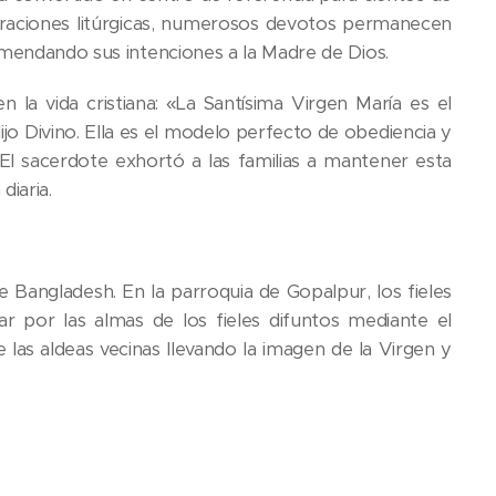
braciones litúrgicas, numerosos devotos permanecen
omendando sus intenciones a la Madre de Dios.
 la vida cristiana: «La Santísima Virgen María es el
ijo Divino. Ella es el modelo perfecto de obediencia y
El sacerdote exhortó a las familias a mantener esta
diaria.
 de Bangladesh. En la parroquia de
Gopalpur
, los fieles
r por las almas de los fieles difuntos mediante el
 las aldeas vecinas llevando la imagen de la Virgen y