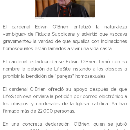
El cardenal Edwin O'Brien enfatizó la naturaleza
«ambigua» de Fiducia Supplicans y advirtió que «socava
gravemente» la verdad de que aquellos con inclinaciones
homosexuales están llamados a vivir una vida casta.
El cardenal estadounidense Edwin O'Brien firmó con su
nombre la petición de LifeSite instando a los obispos a
prohibir la bendición de "parejas" homosexuales.
El cardenal O'Brien ofreció su apoyo después de que
LifeSiteNews enviara la petición por correo electrónico a
los obispos y cardenales de la Iglesia católica. Ya han
firmado más de 22.000 personas.
En una concreta declaración, O'Brien, quien se jubiló