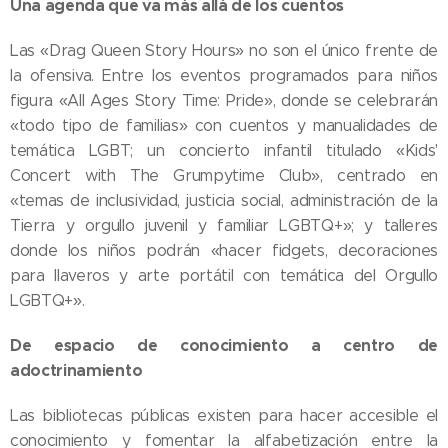
Una agenda que va más allá de los cuentos
Las «Drag Queen Story Hours» no son el único frente de
la ofensiva. Entre los eventos programados para niños
figura «All Ages Story Time: Pride», donde se celebrarán
«todo tipo de familias» con cuentos y manualidades de
temática LGBT; un concierto infantil titulado «Kids'
Concert with The Grumpytime Club», centrado en
«temas de inclusividad, justicia social, administración de la
Tierra y orgullo juvenil y familiar LGBTQ+»; y talleres
donde los niños podrán «hacer fidgets, decoraciones
para llaveros y arte portátil con temática del Orgullo
LGBTQ+».
De espacio de conocimiento a centro de
adoctrinamiento
Las bibliotecas públicas existen para hacer accesible el
conocimiento y fomentar la alfabetización entre la